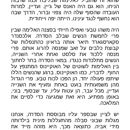
שהוא זה שהוביל לאלימות שבליבה וכמו שרבות
הניחו, הוא גם היה האנס של ג'יין. ועדיין, למרות
העובדה שהסוף שלה היה צפוי וברור, הדרך שבה
הוא נחשף לנגד עינינו, הייתה יפה וייחודית.
היה משהו טבעי ואפילו חייתי בסצנה האלימה שבין
פרי לחמשת הנשים שבלב הסדרה. אלכסנדר
סקארסגארד תיאר אותה בראיון כהתנפלות של
קבוצת כלבים על זאב שמנסה להרוג אותם. פרי
מנסה ללכוד את סלסט ואחת אחרי השנייה,
הנשים מתלכדות כנגדו. במאי הסדרה בחר לחתוך
בין האלימות לשוטים של האוקיינוס המתנפץ על
החוף. לדבריו, כמו האוקיינוס, ברגע שהנשים הללו
שיתפו פעולה יחד, הן הפכו לכוח טבע. פרי הגדול
מהן משמעותית בועט באחת ומעיף את השנייה
ועדיין, מכל עבר, הן עטות עליו, עד שבסוף, בוני,
באופן מפתיע, היא זאת שמגיעה כדי לסיים את
המלאכה.
יש לציין שבספר עליו מבוססת הסדרה, אנחנו
מגלות שבוני סבלה מהתעללות מינית בילדותה
מידי אביה. כתוצאה מכך, היא מזהה מייד את