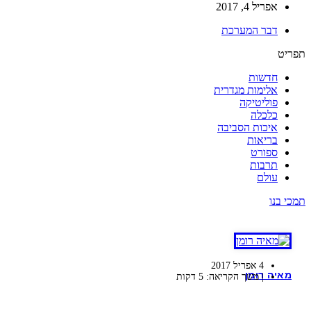
אפריל 4, 2017
דבר המערכת
תפריט
חדשות
אלימות מגדרית
פוליטיקה
כלכלה
איכות הסביבה
בריאות
ספורט
תרבות
עולם
תמכי בנו
4 אפריל 2017
מאיה רומן
| משך הקריאה: 5 דקות