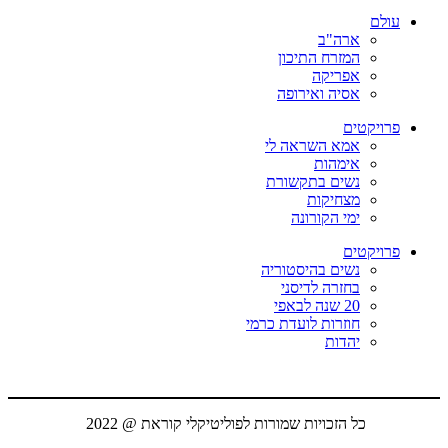
עולם
ארה"ב
המזרח התיכון
אפריקה
אסיה ואירופה
פרויקטים
אמא השראה לי
אימהות
נשים בתקשורת
מצחיקות
ימי הקורונה
פרויקטים
נשים בהיסטוריה
בחזרה לדיסני
20 שנה לבאפי
חוזרות לועדת כרמי
יהדות
כל הזכויות שמורות לפוליטיקלי קוראת @ 2022