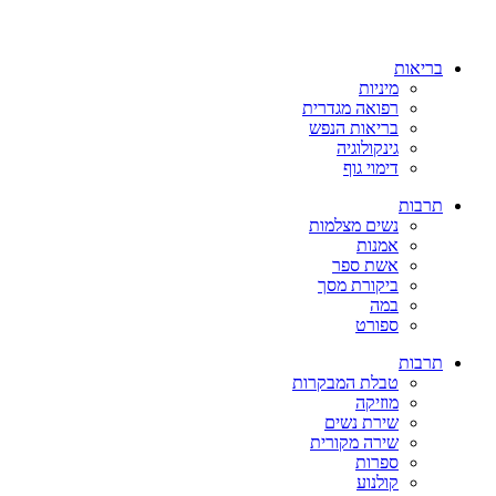
בריאות
מיניות
רפואה מגדרית
בריאות הנפש
גינקולוגיה
דימוי גוף
תרבות
נשים מצלמות
אמנות
אשת ספר
ביקורת מסך
במה
ספורט
תרבות
טבלת המבקרות
מוזיקה
שירת נשים
שירה מקורית
ספרות
קולנוע