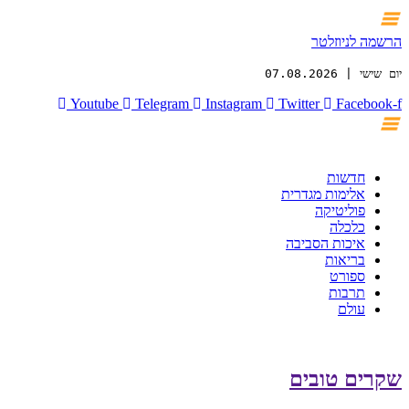
הרשמה לניוזלטר
יום שישי | 07.08.2026
Youtube
Telegram
Instagram
Twitter
Facebook-f
חדשות
אלימות מגדרית
פוליטיקה
כלכלה
איכות הסביבה
בריאות
ספורט
תרבות
עולם
שקרים טובים