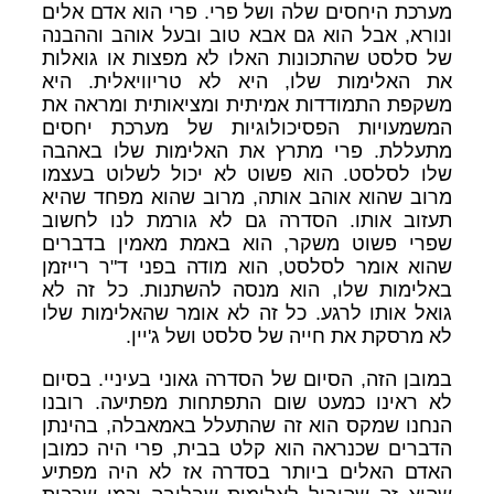
מערכת היחסים שלה ושל פרי. פרי הוא אדם אלים
ונורא, אבל הוא גם אבא טוב ובעל אוהב וההבנה
של סלסט שהתכונות האלו לא מפצות או גואלות
את האלימות שלו, היא לא טריוויאלית. היא
משקפת התמודדות אמיתית ומציאותית ומראה את
המשמעויות הפסיכולוגיות של מערכת יחסים
מתעללת. פרי מתרץ את האלימות שלו באהבה
שלו לסלסט. הוא פשוט לא יכול לשלוט בעצמו
מרוב שהוא אוהב אותה, מרוב שהוא מפחד שהיא
תעזוב אותו. הסדרה גם לא גורמת לנו לחשוב
שפרי פשוט משקר, הוא באמת מאמין בדברים
שהוא אומר לסלסט, הוא מודה בפני ד"ר רייזמן
באלימות שלו, הוא מנסה להשתנות. כל זה לא
גואל אותו לרגע. כל זה לא אומר שהאלימות שלו
לא מרסקת את חייה של סלסט ושל ג'יין.
במובן הזה, הסיום של הסדרה גאוני בעיניי. בסיום
לא ראינו כמעט שום התפתחות מפתיעה. רובנו
הנחנו שמקס הוא זה שהתעלל באמאבלה, בהינתן
הדברים שכנראה הוא קלט בבית, פרי היה כמובן
האדם האלים ביותר בסדרה אז לא היה מפתיע