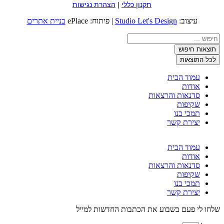
תקנון כללי
|
הצהרת נגישות
עיצוב:
Studio Let's Design
| פיתוח: ePlace
בניית אתרים
Search
...
תוצאות חיפוש
לכל התוצאות
עמוד הבית
אודות
סדנאות והרצאות
שקיפות
תמכי בנו
יצירת קשר
עמוד הבית
אודות
סדנאות והרצאות
שקיפות
תמכי בנו
יצירת קשר
שלחו לי פעם בשבוע את הכתבות החדשות למייל