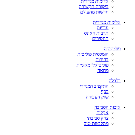
אלימות מגדרית
ביקורת תקשורת
חדשות מהעולם
אלימות מגדרית
עדויות
תרבות האונס
תחקירים
פוליטיקה
הומלסית פוליטית
בחירות
פוליטיקלי מקומית
מחאה
כלכלה
התקציב המגדרי
כסף
שוק העבודה
איכות הסביבה
אקלים
צדק סביבתי
מתלבשת טוב