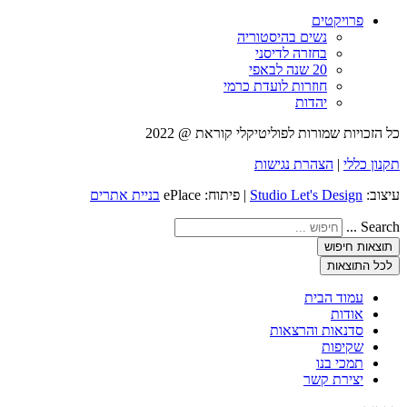
פרויקטים
נשים בהיסטוריה
בחזרה לדיסני
20 שנה לבאפי
חוזרות לועדת כרמי
יהדות
כל הזכויות שמורות לפוליטיקלי קוראת @ 2022
תקנון כללי
|
הצהרת נגישות
עיצוב:
Studio Let's Design
| פיתוח: ePlace
בניית אתרים
Search ...
תוצאות חיפוש
לכל התוצאות
עמוד הבית
אודות
סדנאות והרצאות
שקיפות
תמכי בנו
יצירת קשר