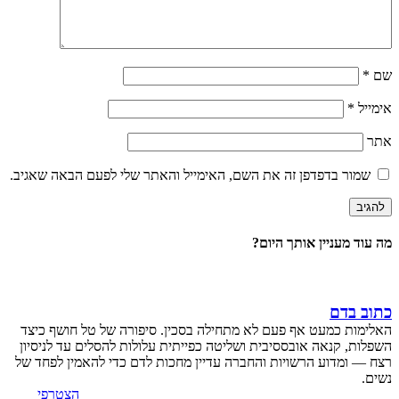
שם
*
אימייל
*
אתר
שמור בדפדפן זה את השם, האימייל והאתר שלי לפעם הבאה שאגיב.
מה עוד מעניין אותך היום?
כתוב בדם
האלימות כמעט אף פעם לא מתחילה בסכין. סיפורה של טל חושף כיצד
השפלות, קנאה אובססיבית ושליטה כפייתית עלולות להסלים עד לניסיון
רצח — ומדוע הרשויות והחברה עדיין מחכות לדם כדי להאמין לפחד של
נשים.
הצטרפי