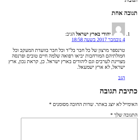
תגובות
תגובה אחת
יהודי בארץ ישראל
הגיב:
4 נובמבר 2017 בשעה 18:58
טרנספר מרצון של כל חבר בל"ד וכל חבר בוועדת המעקב וכל
חמולתיהם המורחבות יביאו רפואה שלמה חיים טובים ופרנסה
מצויינת לערבים וגם ליהודים בארץ ישראל. כן, קראת נכון, ארץ
ישראל, לא ארץ ישמעאל.
הגב
כתיבת תגובה
האימייל לא יוצג באתר.
שדות החובה מסומנים
*
התגובה שלך
*