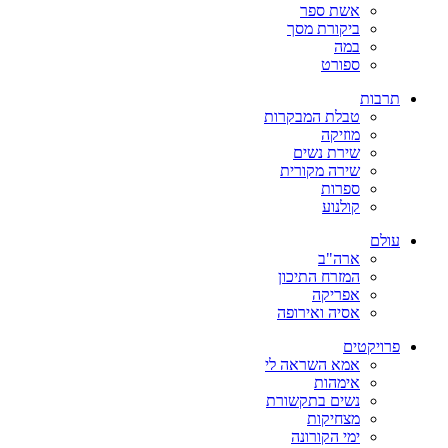
אשת ספר
ביקורת מסך
במה
ספורט
תרבות
טבלת המבקרות
מוזיקה
שירת נשים
שירה מקורית
ספרות
קולנוע
עולם
ארה"ב
המזרח התיכון
אפריקה
אסיה ואירופה
פרויקטים
אמא השראה לי
אימהות
נשים בתקשורת
מצחיקות
ימי הקורונה