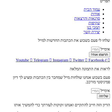
תפריט
עמוד הבית
אודות
סדנאות והרצאות
שקיפות
תמכי בנו
יצירת קשר
שלחו לי פעם בשבוע את הכתבות החדשות למייל
אימייל
תרשמו אותי!
Youtube
Telegram
Instagram
Twitter
Facebook-f
לראות את התמונה המלאה
פעם בשבוע אנחנו שולחות מייל שמחבר בין הכתבות ומציע לך דיון
פמיניסטי מורכב.
אימייל
שליחה
הדיון הזה חייב להתקיים ואנחנו זקוקות לעזרתך כדי להמשיך אותו