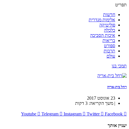
תפריט
חדשות
אלימות מגדרית
פוליטיקה
כלכלה
איכות הסביבה
בריאות
ספורט
תרבות
עולם
תמכי בנו
רחל בית-אריה
23 אוגוסט 2017
| משך הקריאה: 3 דקות
Youtube
Telegram
Instagram
Twitter
Facebook
יעניין אותך