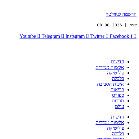
הרשמה לניוזלטר
שבת | 08.08.2026
Youtube
Telegram
Instagram
Twitter
Facebook-f
חדשות
אלימות מגדרית
פוליטיקה
כלכלה
איכות הסביבה
בריאות
ספורט
תרבות
עולם
חדשות
אלימות מגדרית
פוליטיקה
כלכלה