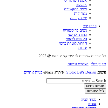
אמא השראה לי
אימהות
נשים בתקשורת
מצחיקות
ימי הקורונה
פרויקטים
נשים בהיסטוריה
בחזרה לדיסני
20 שנה לבאפי
חוזרות לועדת כרמי
יהדות
כל הזכויות שמורות לפוליטיקלי קוראת @ 2022
תקנון כללי
|
הצהרת נגישות
עיצוב:
Studio Let's Design
| פיתוח: ePlace
בניית אתרים
Search ...
תוצאות חיפוש
לכל התוצאות
עמוד הבית
אודות