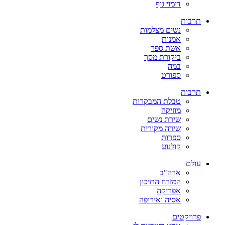
דימוי גוף
תרבות
נשים מצלמות
אמנות
אשת ספר
ביקורת מסך
במה
ספורט
תרבות
טבלת המבקרות
מוזיקה
שירת נשים
שירה מקורית
ספרות
קולנוע
עולם
ארה"ב
המזרח התיכון
אפריקה
אסיה ואירופה
פרויקטים