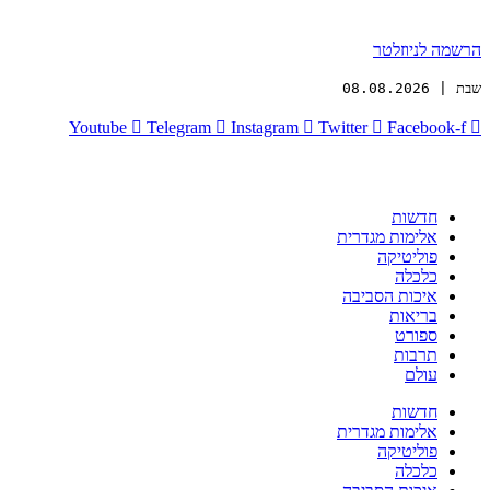
הרשמה לניוזלטר
שבת | 08.08.2026
Youtube
Telegram
Instagram
Twitter
Facebook-f
חדשות
אלימות מגדרית
פוליטיקה
כלכלה
איכות הסביבה
בריאות
ספורט
תרבות
עולם
חדשות
אלימות מגדרית
פוליטיקה
כלכלה