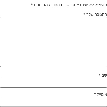
ימייל לא יוצג באתר.
שדות החובה מסומנים
*
תגובה שלך
*
ם
*
מייל
*