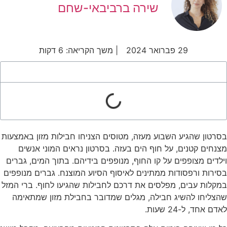
שירה ברביבאי-שחם
29 פברואר 2024
| משך הקריאה: 6 דקות
רטון שהגיע השבוע מעזה, מטוסים הצניחו חבילות מזון באמצעות
נחים קטנים, על חוף הים בעזה. בסרטון נראים המוני אנשים
לדים מצופפים על קו החוף, מנופפים בידיהם. בתוך המים, גברים
ירות ורפסודות ממתינים לאיסוף הסיוע המוצנח. גברים מנופפים
קלות עבים, מפלסים את דרכם לחבילות שהגיעו לחוף. ברי המזל
הצליחו להשיג חבילה, מגלים שמדובר בחבילת מזון שמתאימה
דם אחד, ל-24 שעות.