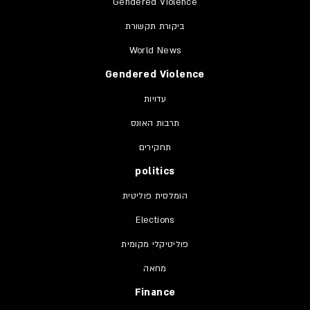
Gendered Violence
ביקורת תקשורת
World News
Gendered Violence
עדויות
תרבות האונס
תחקירים
politics
הומלסית פוליטית
Elections
פוליטיקלי מקומית
מחאה
Finance