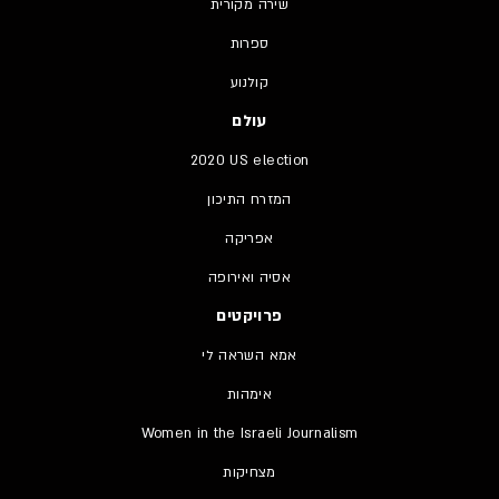
שירה מקורית
ספרות
קולנוע
עולם
2020 US election
המזרח התיכון
אפריקה
אסיה ואירופה
פרויקטים
אמא השראה לי
אימהות
Women in the Israeli Journalism
מצחיקות