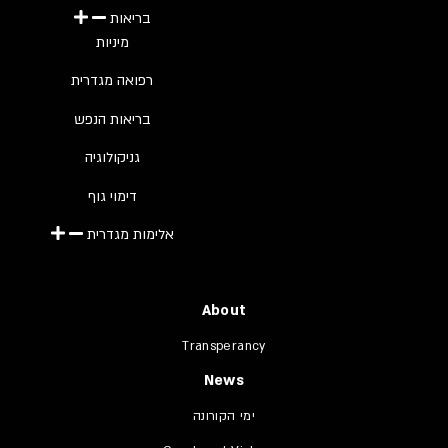
בריאות
מיניות
רפואה מגדרית
בריאות הנפש
גניקולוגיה
דימוי גוף
אלימות מגדרית
About
Transperancy
News
ימי הקורונה