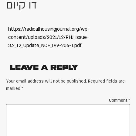
דו קיום
https://radicalhousingjournal.org/wp-
content/uploads/2021/12/RHJ_Issue-
3.2_12_Update_NCF_199-206-1.pdf
Leave a Reply
Your email address will not be published.
Required fields are
marked
*
Comment
*