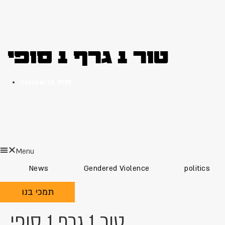
טור 1 גרף 1 סופי
October 10, 2020
Menu
News
Gendered Violence
politics
תמכי בנו
טור 1 גרף 1 סופי