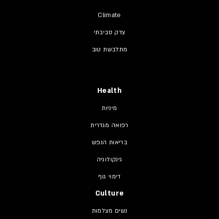
Climate
צדק סביבתי
מתלבשת טוב
Health
מיניות
רפואה מגדרית
בריאות הנפש
גינקולוגיה
דימוי גוף
Culture
נשים מצלמות