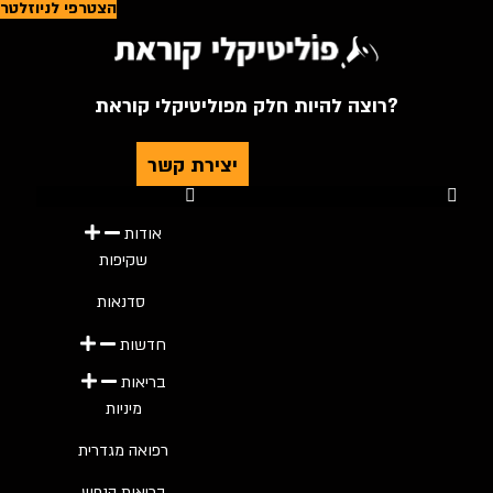
הצטרפי לניוזלטר
רוצה להיות חלק מפוליטיקלי קוראת?
יצירת קשר
Youtube
Telegram
Instagram
Twitter
Facebook-f
אודות
שקיפות
סדנאות
חדשות
בריאות
מיניות
רפואה מגדרית
בריאות הנפש