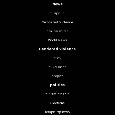
News
ימי הקורונה
Gendered Violence
ביקורת תקשורת
World News
Gendered Violence
עדויות
תרבות האונס
תחקירים
politics
הומלסית פוליטית
Elections
פוליטיקלי מקומית