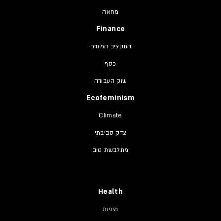
מחאה
Finance
התקציב המגדרי
כסף
שוק העבודה
Ecofeminism
Climate
צדק סביבתי
מתלבשת טוב
Health
מיניות