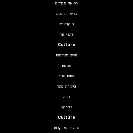
רפואה מגדרית
בריאות הנפש
גינקולוגיה
דימוי גוף
Culture
נשים מצלמות
אמנות
אשת ספר
ביקורת מסך
במה
Sports
Culture
טבלת המבקרות