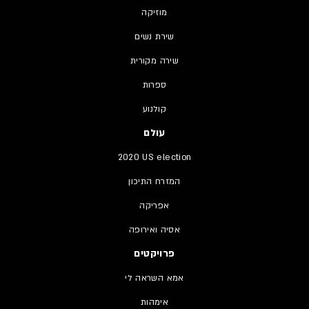
מוזיקה
שירת נשים
שירה מקורית
ספרות
קולנוע
עולם
2020 US election
המזרח התיכון
אפריקה
אסיה ואירופה
פרויקטים
אמא השראה לי
אימהות