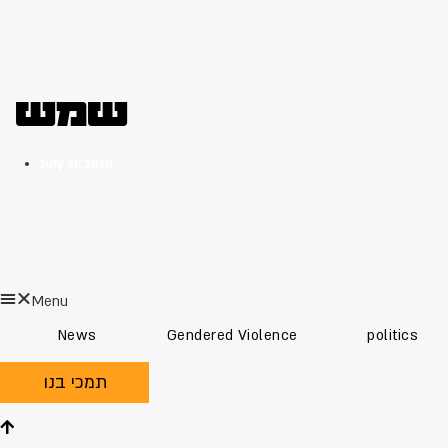
שמש
July 21, 2020
Menu
News
Gendered Violence
politics
תמכי בנו