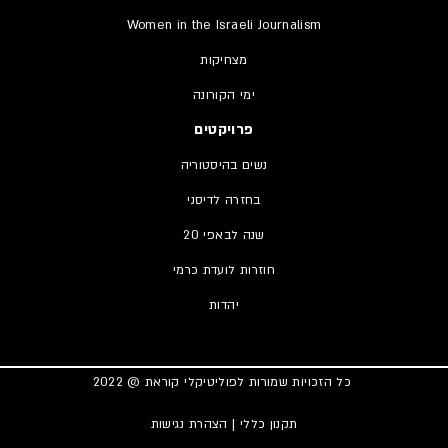
Women in the Israeli Journalism
מצחיקות
ימי הקורונה
פרויקטים
נשים בהיסטוריה
בחזרה לדיסני
20 שנה לבאפי
חוזרות לועדת כרמי
יהדות
כל הזכויות שמורות לפוליטיקלי קוראת @ 2022
תקנון כללי
|
הצהרת נגישות