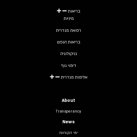
בריאות
מיניות
רפואה מגדרית
בריאות הנפש
גניקולוגיה
דימוי גוף
אלימות מגדרית
About
Transperancy
News
ימי הקורונה