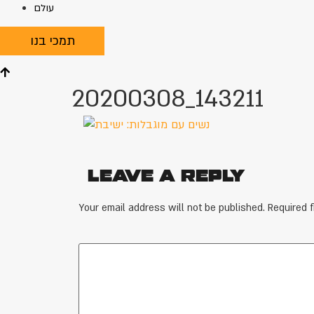
עולם
תמכי בנו
20200308_143211
Leave a Reply
Your email address will not be published.
Required 