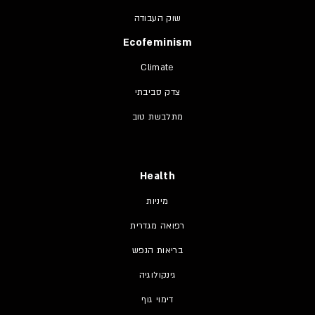
שוק העבודה
Ecofeminism
Climate
צדק סביבתי
מתלבשת טוב
Health
מיניות
רפואה מגדרית
בריאות הנפש
גינקולוגיה
דימוי גוף