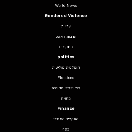
World News
Gendered Violence
עדויות
תרבות האונס
תחקירים
politics
הומלסית פוליטית
Elections
פוליטיקלי מקומית
מחאה
Finance
התקציב המגדרי
כסף