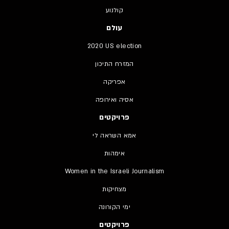
קולנוע
עולם
2020 US election
המזרח התיכון
אפריקה
אסיה ואירופה
פרויקטים
אמא השראה לי
אימהות
Women in the Israeli Journalism
מצחיקות
ימי הקורונה
פרויקטים