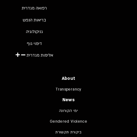
רפואה מגדרית
בריאות הנפש
גניקולוגיה
דימוי גוף
אלימות מגדרית
About
Transperancy
News
ימי הקורונה
Gendered Violence
ביקורת תקשורת