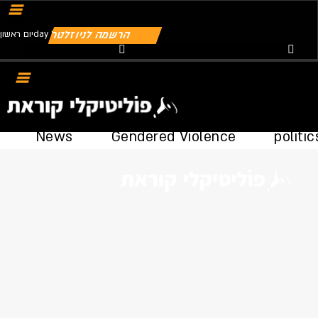
הרשמה לניוזלטר
יום ראשוןday | 09.08.2026
Youtube
Telegram
Instagram
Twitter
Facebook-f
News
Gendered Violence
politic