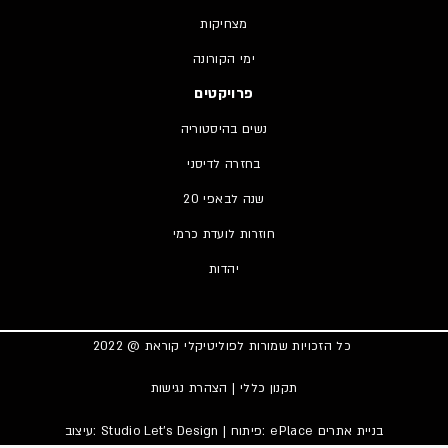
מצחיקות
ימי הקורונה
פרויקטים
נשים בהיסטוריה
בחזרה לדיסני
20 שנה לבאפי
חוזרות לועדת כרמי
יהדות
כל הזכויות שמורות לפוליטיקלי קוראת @ 2022
תקנון כללי
|
הצהרת נגישות
בניית אתרים
| פיתוח: ePlace
Studio Let’s Design
עיצוב: