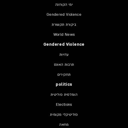
ימי הקורונה
Gendered Violence
ביקורת תקשורת
World News
Gendered Violence
עדויות
תרבות האונס
תחקירים
politics
הומלסית פוליטית
Elections
פוליטיקלי מקומית
מחאה