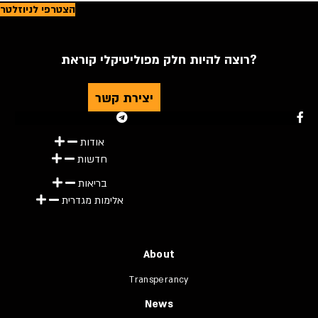
הצטרפי לניוזלטר
רוצה להיות חלק מפוליטיקלי קוראת?
יצירת קשר
Youtube
Telegram
Instagram
Twitter
Facebook-f
אודות
חדשות
בריאות
אלימות מגדרית
About
Transperancy
News