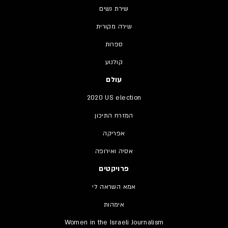
שירת נשים
שירה מקורית
ספרות
קולנוע
עולם
2020 US election
המזרח התיכון
אפריקה
אסיה ואירופה
פרויקטים
אמא השראה לי
אימהות
Women in the Israeli Journalism