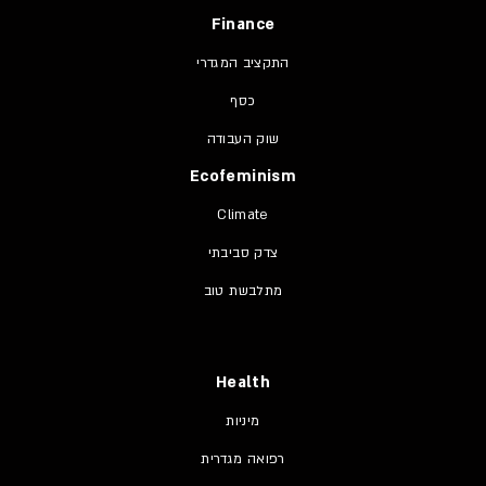
Finance
התקציב המגדרי
כסף
שוק העבודה
Ecofeminism
Climate
צדק סביבתי
מתלבשת טוב
Health
מיניות
רפואה מגדרית