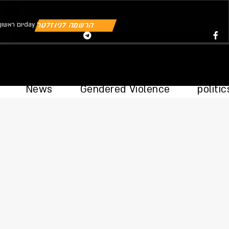
הרשמה לניוזלטר
יום ראשוןday | 09.08.2026
Youtube
Telegram
Instagram
Twitter
Facebook-f
News
Gendered Violence
politic