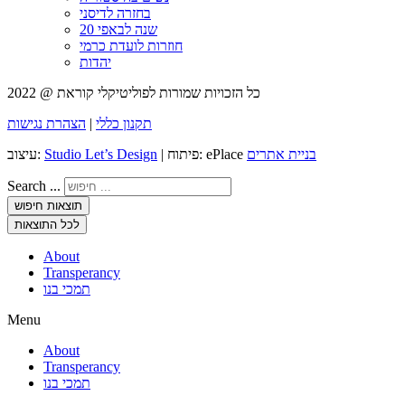
בחזרה לדיסני
20 שנה לבאפי
חוזרות לועדת כרמי
יהדות
כל הזכויות שמורות לפוליטיקלי קוראת @ 2022
הצהרת נגישות
|
תקנון כללי
עיצוב:
Studio Let’s Design
| פיתוח: ePlace
בניית אתרים
Search ...
תוצאות חיפוש
לכל התוצאות
About
Transperancy
תמכי בנו
Menu
About
Transperancy
תמכי בנו