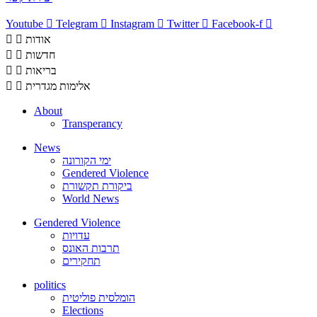
Youtube
Telegram
Instagram
Twitter
Facebook-f
אודות
חדשות
בריאות
אלימות מגדרית
About
Transperancy
News
ימי הקורונה
Gendered Violence
ביקורת תקשורת
World News
Gendered Violence
עדויות
תרבות האונס
תחקירים
politics
הומלסית פוליטית
Elections