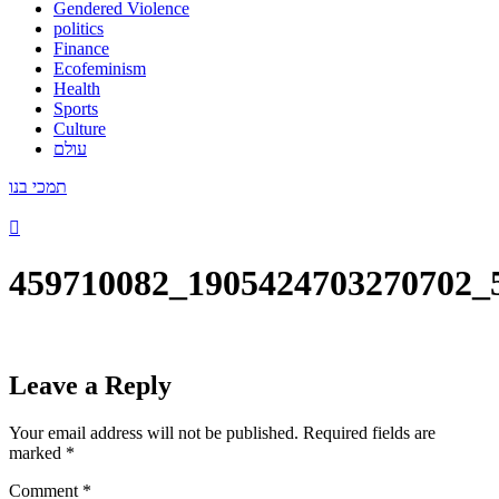
Gendered Violence
politics
Finance
Ecofeminism
Health
Sports
Culture
עולם
תמכי בנו
459710082_1905424703270702_
Leave a Reply
Your email address will not be published.
Required fields are
marked
*
Comment
*