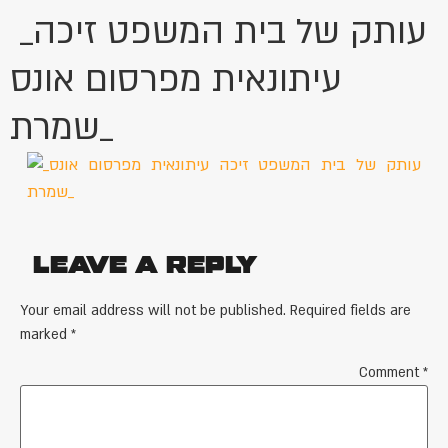
_עותק של בית המשפט זיכה
עיתונאית מפרסום אונס
שמרת_
Leave a Reply
Your email address will not be published.
Required fields are
marked
*
Comment
*