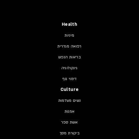
Health
מיניות
רפואה מגדרית
בריאות הנפש
גינקולוגיה
דימוי גוף
Culture
נשים מצלמות
אמנות
אשת ספר
ביקורת מסך