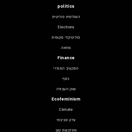
politics
הומלסית פוליטית
Elections
פוליטיקלי מקומית
מחאה
Finance
התקציב המגדרי
כסף
שוק העבודה
Ecofeminism
Climate
צדק סביבתי
מתלבשת טוב