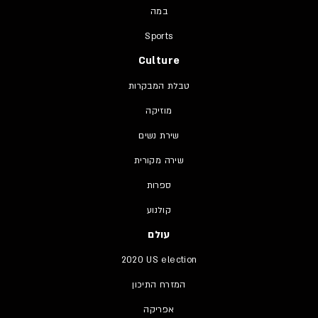
במה
Sports
Culture
טבלת המבקרות
מוזיקה
שירת נשים
שירה מקורית
ספרות
קולנוע
עולם
2020 US election
המזרח התיכון
אפריקה