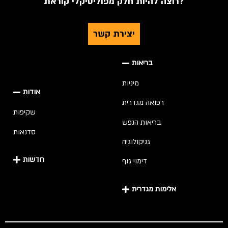
רוצה להיות חלק מפוליטיקלי קוראת?
יצירת קשר
בריאות
מיניות
אודות
רפואה מגדרית
שקיפות
בריאות הנפש
סדנאות
גניקולוגיה
חדשות
דימוי גוף
אלימות מגדרית