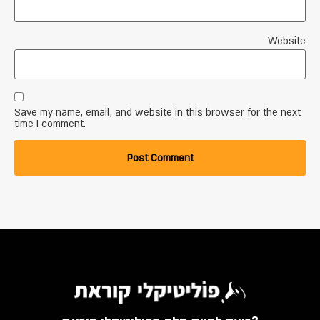
Website
Save my name, email, and website in this browser for the next
time I comment.