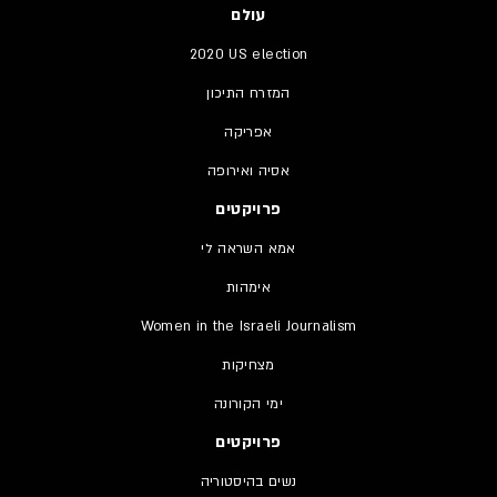
עולם
2020 US election
המזרח התיכון
אפריקה
אסיה ואירופה
פרויקטים
אמא השראה לי
אימהות
Women in the Israeli Journalism
מצחיקות
ימי הקורונה
פרויקטים
נשים בהיסטוריה