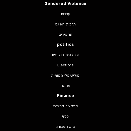
Gendered Violence
עדויות
תרבות האונס
תחקירים
politics
הומלסית פוליטית
Elections
פוליטיקלי מקומית
מחאה
Finance
התקציב המגדרי
כסף
שוק העבודה