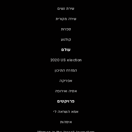
שירת נשים
שירה מקורית
ספרות
קולנוע
עולם
2020 US election
המזרח התיכון
אפריקה
אסיה ואירופה
פרויקטים
אמא השראה לי
אימהות