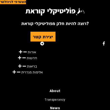
הצטרפי לניוזלטר
רוצה להיות חלק מפוליטיקלי קוראת?
יצירת קשר
Youtube
Telegram
Instagram
Twitter
Facebook-f
אודות
חדשות
בריאות
אלימות מגדרית
About
Transperancy
News