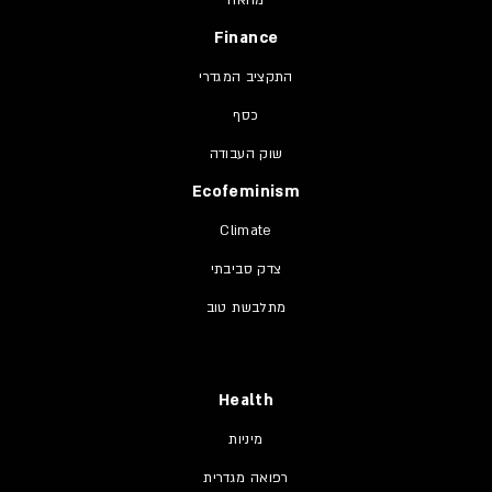
Finance
התקציב המגדרי
כסף
שוק העבודה
Ecofeminism
Climate
צדק סביבתי
מתלבשת טוב
Health
מיניות
רפואה מגדרית