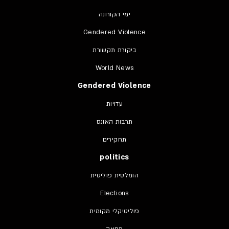
ימי הקורונה
Gendered Violence
ביקורת תקשורת
World News
Gendered Violence
עדויות
תרבות האונס
תחקירים
politics
הומלסית פוליטית
Elections
פוליטיקלי מקומית
מחאה