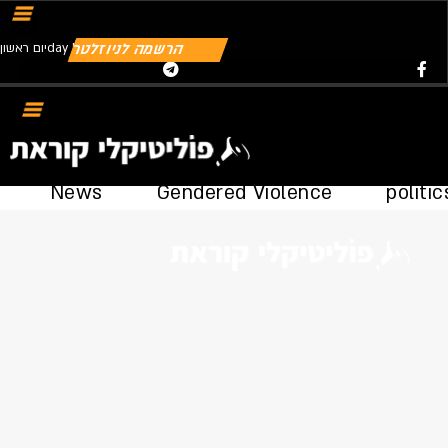
הרשמה לניוזלטר
יום ראשוןday | 09.08.2026
Youtube
Telegram
Instagram
Twitter
Facebook-f
News
Gendered Violence
politic