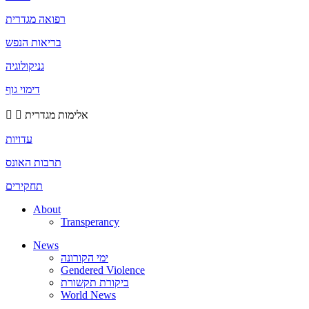
רפואה מגדרית
בריאות הנפש
גניקולוגיה
דימוי גוף
אלימות מגדרית
עדויות
תרבות האונס
תחקירים
About
Transperancy
News
ימי הקורונה
Gendered Violence
ביקורת תקשורת
World News