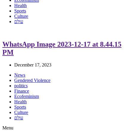
Ecofeminism
Health
Sports
Culture
עולם
WhatsApp Image 2023-12-17 at 8.44.15
PM
December 17, 2023
News
Gendered Violence
politics
Finance
Ecofeminism
Health
Sports
Culture
עולם
Menu