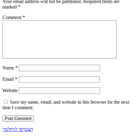
Your email address will not be published.
Required fields are
marked
*
Comment
*
Name
*
Email
*
Website
Save my name, email, and website in this browser for the next
time I comment.
הצטרפי לניוזלטר