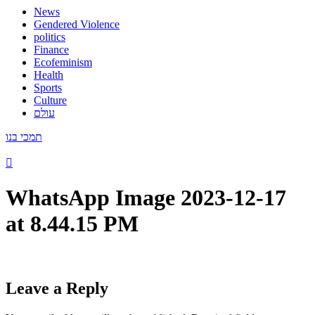
News
Gendered Violence
politics
Finance
Ecofeminism
Health
Sports
Culture
עולם
תמכי בנו
WhatsApp Image 2023-12-17
at 8.44.15 PM
Leave a Reply