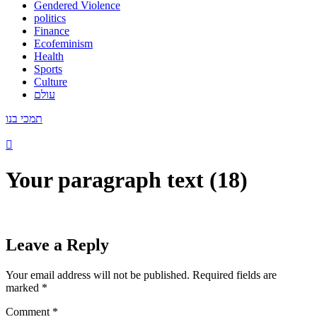
Gendered Violence
politics
Finance
Ecofeminism
Health
Sports
Culture
עולם
תמכי בנו
Your paragraph text (18)
Leave a Reply
Your email address will not be published.
Required fields are
marked
*
Comment
*