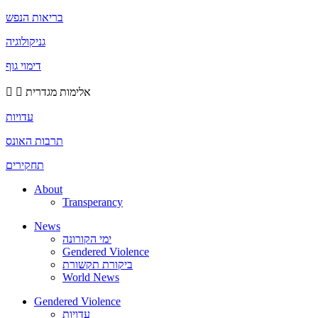
בריאות הנפש
גניקולוגיה
דימוי גוף
אלימות מגדרית
עדויות
תרבות האונס
תחקירים
About
Transperancy
News
ימי הקורונה
Gendered Violence
ביקורת תקשורת
World News
Gendered Violence
עדויות