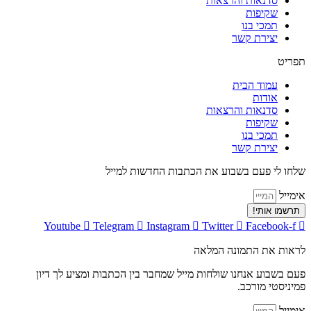
סדנאות והרצאות
שקיפות
תמכי בנו
יצירת קשר
תפריט
עמוד הבית
אודות
סדנאות והרצאות
שקיפות
תמכי בנו
יצירת קשר
שלחו לי פעם בשבוע את הכתבות החדשות למייל
אימייל
תרשמו אותי!
Youtube
Telegram
Instagram
Twitter
Facebook-f
לראות את התמונה המלאה
פעם בשבוע אנחנו שולחות מייל שמחבר בין הכתבות ומציע לך דיון
פמיניסטי מורכב.
אימייל