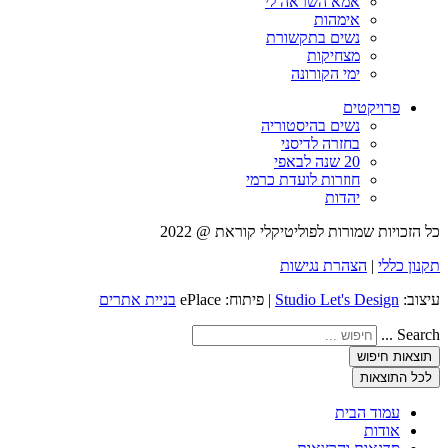
אמא השראה לי
אימהות
נשים בתקשורת
מצחיקות
ימי הקורונה
פרויקטים
נשים בהיסטוריה
בחזרה לדיסני
20 שנה לבאפי
חוזרות לועדת כרמי
יהדות
כל הזכויות שמורות לפוליטיקלי קוראת @ 2022
תקנון כללי
|
הצהרת נגישות
עיצוב:
Studio Let's Design
| פיתוח: ePlace
בניית אתרים
Search ...
תוצאות חיפוש
לכל התוצאות
עמוד הבית
אודות