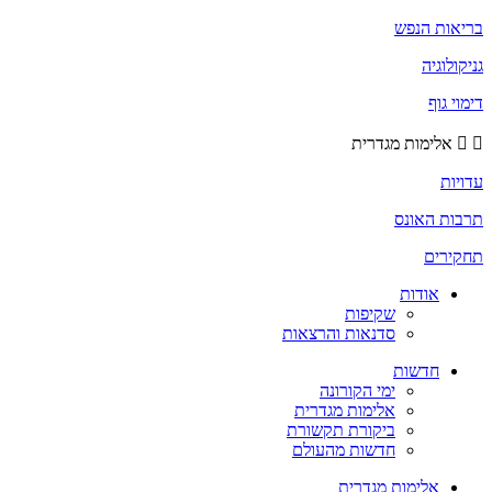
בריאות הנפש
גניקולוגיה
דימוי גוף
אלימות מגדרית
עדויות
תרבות האונס
תחקירים
אודות
שקיפות
סדנאות והרצאות
חדשות
ימי הקורונה
אלימות מגדרית
ביקורת תקשורת
חדשות מהעולם
אלימות מגדרית