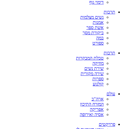
דימוי גוף
תרבות
נשים מצלמות
אמנות
אשת ספר
ביקורת מסך
במה
ספורט
תרבות
טבלת המבקרות
מוזיקה
שירת נשים
שירה מקורית
ספרות
קולנוע
עולם
ארה"ב
המזרח התיכון
אפריקה
אסיה ואירופה
פרויקטים