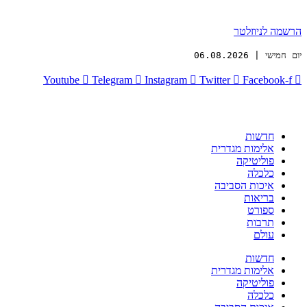
הרשמה לניוזלטר
יום חמישי | 06.08.2026
Youtube
Telegram
Instagram
Twitter
Facebook-f
חדשות
אלימות מגדרית
פוליטיקה
כלכלה
איכות הסביבה
בריאות
ספורט
תרבות
עולם
חדשות
אלימות מגדרית
פוליטיקה
כלכלה