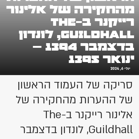
מהחקירה של אלינור
רייקנר ב-The
Guildhall, לונדון
בדצמבר 1394 –
ינואר 1395
יולי 6, 2024
סריקה של העמוד הראשון
של ההערות מהחקירה של
אלינור רייקנר ב-The
Guildhall, לונדון בדצמבר