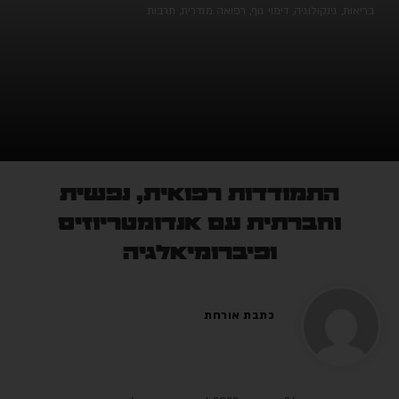
בריאות
,
גינקולוגיה
,
דימוי גוף
,
רפואה מגדרית
,
תרבות
התמודדות רפואית, נפשית
וחברתית עם אנדומטריוזיס
ופיברומיאלגיה
כתבת אורחת