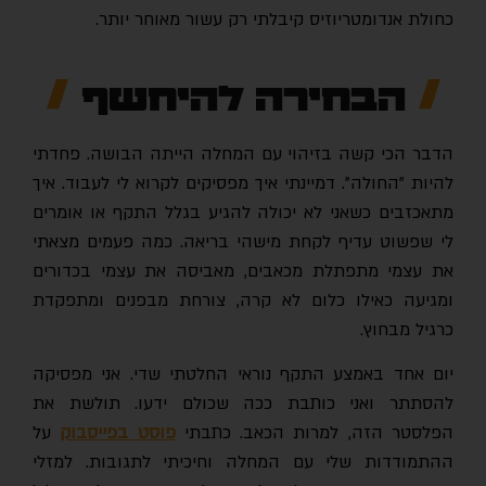
כחולת אנדומטריוזיס קיבלתי רק עשור מאוחר יותר
.
הבחירה להיחשף
הדבר הכי קשה בזיהוי עם המחלה הייתה הבושה. פחדתי
להיות "החולה". דמיינתי איך מפסיקים לקרוא לי לעבוד. איך
מתאכזבים כשאני לא יכולה להגיע בגלל התקף או אומרים
לי שפשוט עדיף לקחת מישהי בריאה. כמה פעמים מצאתי
את עצמי מתפתלת מכאבים, מאביסה את עצמי בכדורים
ומגיעה כאילו כלום לא קרה, צורחת מבפנים ומתפקדת
כרגיל מבחוץ.
יום אחד באמצע התקף נוראי החלטתי שדי. אני מפסיקה
להסתתר ואני כותבת ככה שכולם ידעו. תולשת את
הפלסטר הזה, למרות הכאב. כתבתי
פוסט בפייסבוק
על
ההתמודדות שלי עם המחלה וחיכיתי לתגובות. למזלי