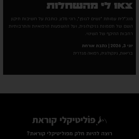
צאו לי מהשחלות
מנכ"לית עמותת "נשים לגופן", רוני מלץ, כותבת על חשיבות תיקון
השם של תסמונת גניקולוגית, ועל ההשפעות הרפואיות והתרבותיות
רחבות ההיקף של השינוי.
יוני 3, 2026
כתבת אורחת
בריאות
,
גינקולוגיה
,
רפואה מגדרית
רוצה להיות חלק מפוליטיקלי קוראת?