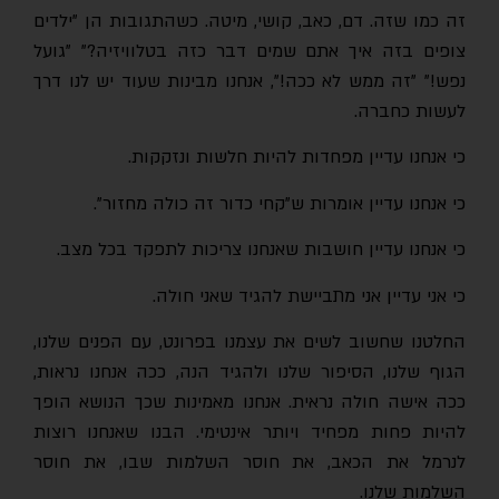
זה כמו שזה. דם, כאב, קושי, מיטה. כשהתגובות הן "ילדים
צופים בזה איך אתם שמים דבר כזה בטלוויזיה?" "גועל
נפש!" "זה ממש לא ככה!", אנחנו מבינות שעוד יש לנו דרך
לעשות כחברה.
כי אנחנו עדיין מפחדות להיות חלשות ונזקקות.
כי אנחנו עדיין אומרות ש"קחי כדור זה כולה מחזור".
כי אנחנו עדיין חושבות שאנחנו צריכות לתפקד בכל מצב.
כי אני עדיין אני מתביישת להגיד שאני חולה.
החלטנו שחשוב לשים את עצמנו בפרונט, עם הפנים שלנו,
הגוף שלנו, הסיפור שלנו ולהגיד הנה, ככה אנחנו נראות,
ככה אישה חולה נראית. אנחנו מאמינות שכך הנושא הופך
להיות פחות מפחיד ויותר אינטימי. הבנו שאנחנו רוצות
לנרמל את הכאב, את חוסר השלמות שבו, את חוסר
השלמות שלנו.