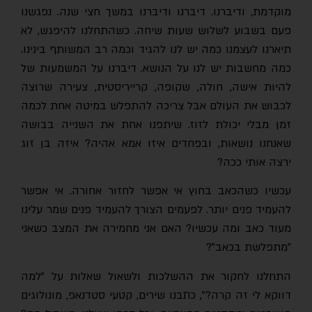
מוקדמת, ודיברנו. דיברנו ודיברנו במשך חצי שנה. נפגשנו
פעם בשבוע לשלוש שעות שיחה. כשהתחלנו להיפגש, לא
תיארנו לעצמנו כמה יש לנו להגיד וכמה רב המשותף בינינו.
כמה מחשבות יש לנו על הנושא. דיברנו על המשמעות של
להיות אישה, חולה, שקופה, קרייריסטית, צעירה שרוצה
לכבוש את העולם אבל צריכה להתפלש במיטה אחת לכמה
זמן מבלי יכולת לזוז. שיתפנו אחת את השנייה בבושה
שאנחנו נושאות, ובפחדים איזו אמא אהיה? איזה בן זוג
ירצה אותי ככה?
עכשיו כשהכאב בחוץ אי אפשר לחזור אחורה. אי אפשר
להעמיד פנים יותר. לפעמים הצורך להעמיד פנים שמר עלינו
מעוד כאב ומה עכשיו? האם אני מחמירה את המצב כשאני
"מתפלשת בכאב"?
התחלנו לחקור את ההשלכות ולשאול שאלות על "למה
דווקא לי זה קרה?", כתבנו שירים, קטעי סטדנאפ, מונולוגים