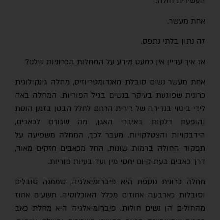
העשירית חולה.
אחת מעשר.
זה נתון בלתי נתפס.
אז איך עדיין אין כמעט מידע על המחלות הכרוניות שלנו?
אחת מעשר נשים סובלת מאנדומטריוזיס, מחלה גינקולוגית
כרונית שפוגעת בעיקר בנשים בגיל הפוריות. המחלה באה
לידי ביטוי בנדידה של רירית הרחם לחלל הבטן בזמן הוסת
והופעת דלקות באיברי האגן, מה שגורם לכאבים,
הידבקויות והצטלקויות. מעבר לכך, המחלה משפיעה על
תפקוד החולה ברמות שונות, החל מכאבים חזקים מאוד,
דרך כאבים בעת קיום יחסי מין ועד בעיות פוריות.
מחלה כרונית נוספת היא פיברומיאלגיה, שממנה סובלים
וסובלות כארבעה אחוזים מכלל האוכלוסיה. תשעים אחוז
מהחולים הן נשים חולות. פיברומיאלגיה היא מחלת כאב