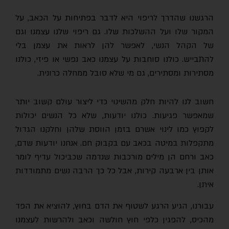
הרגשנו שהדרך לריפוי היא לדבר בפתיחות על הכאב, על
המקור שלו ועל ההשלכות שלו. גם ריפוי שלנו עצמנו וגם
של הקהל הנשי, לאפשר להן לראות את עצמן בלי
להתבייש. כולנו סוחבות על עצמנו כאב נפשי או פיזי, כולנו
מסתירות ומסתירים, גם מי שלא סובל ממחלה כרונית.
חשוב לנו להיות חלק מהשינוי כדי ליצור עולם קשוב יותר
שמאפשר פגיעות. כולנו יודעות, שלא כל הנשים יכולות
לקפוץ כמו לינוי אשרם בזמן הווסת שלהן וחלקנו הגדול
מתקפלות במיטה בכאב עם בקבוק חם. אנחנו יודעות שדם,
כאב ורחם הן מילים מורכבות שנדמה שכביכול עדיף לומר
אותן בין ארבעה קירות, אבל כל כך הרבה נשים מתמודדות
איתן.
עבורנו, הגיע הרגע לשטוף את הדם בחוץ, להוציא את הפד
מהכיס, להפגין כלפי חוץ חולשה וכאב ולהרשות לעצמנו