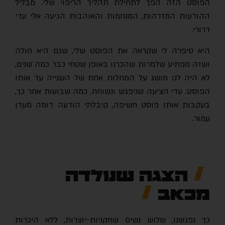
הפוסט הזה הפך לתחילת תהליך הריפוי שלי. מבליל
ההודעות המזדהות, המנחמות והאוהבות הגיעה אלי עדי
דרורי.
היא סיפרה לי שקראה את הפוסט שלי, שגם היא חולה
ושזה מפתיע שלמרות שהכרנו באופן שטחי כבר כמה שנים,
לא היה לנו מושג על המחלות אחת של השנייה עד אותו
הפוסט. עדי הציעה שניפגש ונשוחח. כמה שבועות אחר כך,
בעקבות אותו פוסט חשיפה, קיבלתי הודעה דומה מעדן
עמור.
הצגה שנולדה
מכאב
כך נפגשנו, שלוש נשים שחקניות-יוצרות, ללא היכרות