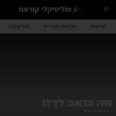
חדשות
אלימות מגדרית
פוליטיקה
מה כואב לך?!
אוקטובר 24, 2022