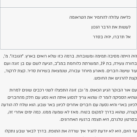
כליאה עלולה להחמיר את הטראומה
לעשות את הדבר הנכון
אל תדברו, יהיה בסדר
היה הייתה מסיבה תמימה ומשובחת. ברמה כזו שלא רואים בארץ. "הנובה". מ',
בחורה צעירה, בת 19, המשרתת כלוחמת במג"ב, הגיעה לשם עם בן זוגה ועם
עוד שישה חברים. מאורע מיוחד עבורה, שנמצאת בשירות סדיר. קצת לרקוד,
קצת להרגיש את החופש.
עם אור הבוקר הגיע הכאוס. מ' ובן זוגה התפצלו לשני רכבים שונים למרות
שהיא הספיקה לומר לו שהוא צריך לנסוע איתה הוא נסע עם חלק מהחברים
לכיוון בארי והיא נסעה עם חברים אחרים לכיוון באר שבע. הוא שלח לה הודעה
קצרה, שהוא בדרך למקום בטוח. מאז לא שמעה ממנו. כמה ימים אחרי זה,
בסרטון טלגרם, היא תצפה ברגעיו האחרונים.
עד היום, היא לא יודעת להגיד איך שרדה את התופת. בדרך לבאר שבע נתקלו