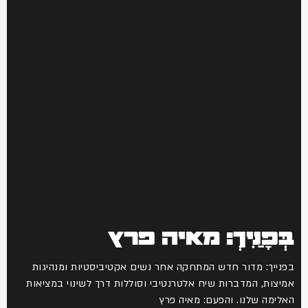
בְּפָנַיִךְ: מאיה פרץ
בפנייך: מדור חדש המתחקה אחר נשים אקטיביסטיות ומנהיגות
אמיצות, המדברות שיח אלטרנטיבי וסוללות דרך לשינוי במציאות
האלימה שלנו. והפעם: מאיה פרץ