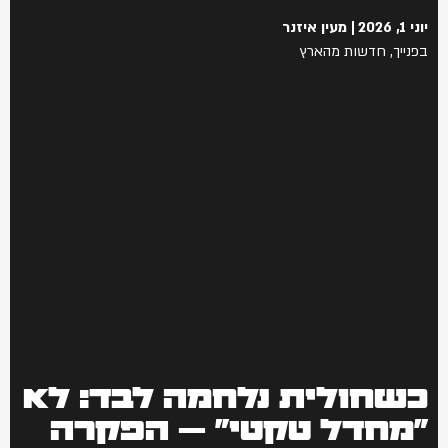
יוני 1, 2026
מעין איזנר
בפנייך
,
חדשות מהארץ
כשחולית נלחמה לבד: לא
"מחדל טקטי" — הפקרה