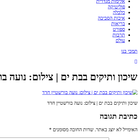
אלימות מגדרית
פוליטיקה
כלכלה
איכות הסביבה
בריאות
ספורט
תרבות
עולם
תמכי בנו
שיכון ותיקים בבת ים | צילום: נועה ב
שיכון ותיקים בבת ים | צילום: נועה בורשטיין חדד
כתיבת תגובה
האימייל לא יוצג באתר.
שדות החובה מסומנים
*