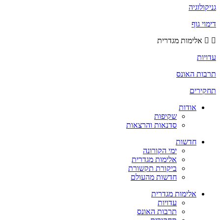
גניקולוגיה
דימוי גוף
אלימות מגדרית
עדויות
תרבות האונס
תחקירים
אודות
שקיפות
סדנאות והרצאות
חדשות
ימי הקורונה
אלימות מגדרית
ביקורת תקשורת
חדשות מהעולם
אלימות מגדרית
עדויות
תרבות האונס