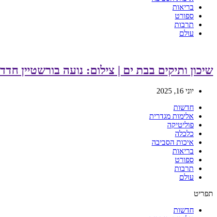
בריאות
ספורט
תרבות
עולם
שיכון ותיקים בבת ים | צילום: נועה בורשטיין חדד
יוני 16, 2025
חדשות
אלימות מגדרית
פוליטיקה
כלכלה
איכות הסביבה
בריאות
ספורט
תרבות
עולם
תפריט
חדשות