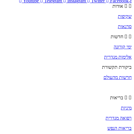
Youtube
Telegram
Instagram
Twitter
Facebook-f
אודות
שקיפות
סדנאות
חדשות
ימי קורונה
אלימות מגדרית
ביקורת תקשורת
חדשות מהעולם
בריאות
מיניות
רפואה מגדרית
בריאות הנפש