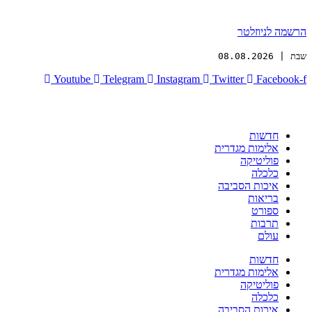
הרשמה לניוזלטר
שבת | 08.08.2026
Youtube
Telegram
Instagram
Twitter
Facebook-f
חדשות
אלימות מגדרית
פוליטיקה
כלכלה
איכות הסביבה
בריאות
ספורט
תרבות
עולם
חדשות
אלימות מגדרית
פוליטיקה
כלכלה
איכות הסביבה