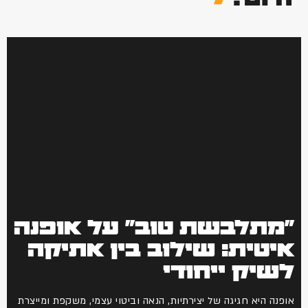
מתלבשת טוב" על אופנה
יטית: שילוב בין אתיקה
שיק ייחודי
פנה היא חגיגה של יצירתיות, הנאה וביטוי עצמי, משקפת ומייצרת