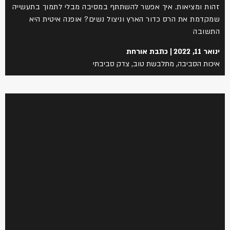
ות ומציאות. איך אפשר להשתתף במסיבה מבלי לתמוך בתעשייה
קדמת את הרס כדור הארץ וניצול נשים? אופנה איטית היא
שובה
ר 11, 2022
כתבת אורחת
כות הסביבה
,
מתלבשת טוב
,
צדק סביבתי