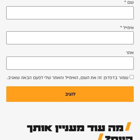
ם
*
מייל
*
ר
שמור בדפדפן זה את השם, האימייל והאתר שלי לפעם הבאה שאגיב.
מה עוד מעניין אותך
יום?