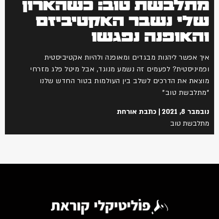
תלבשת טוב: כשהארון
לי נשבר האקטיביזם
האופנה נפגשו
ך אפשר ליהנות מבגדים ומאופנה ולהיות אקטיביסטית
מיניסטית? לפעמים זה נשמע מנוגד, אבל מיטל פלג מזרחי
צאת את הדרכים לשלב בין העולמות בטור החדש שלנו
תלבשת טוב"
מבר 8, 2021
כתבת אורחת
לבשת טוב