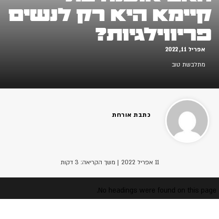
יימא היא רק לנשים
ריווילגיות?
פריל 11, 2022
תלבשת טוב
כתבת אורחת
11 אפריל 2022
| משך הקריאה: 3 דקות
No headings were found on this p