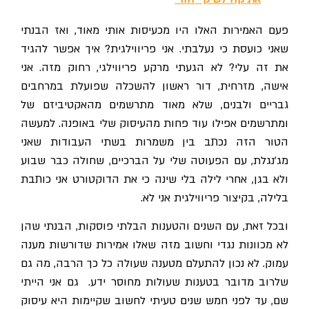
פעם האמירות האלו היו מכעיסות אותי מאוד, ואז הבנתי
שאני כועסת כי נעלבתי. אני פריווילגית? איך אפשר להגיד
את זה עלי? לא הגעתי מרקע פריווילגי, רחוק מזה. אני
אישה, מזרחית, דור ראשון להשכלה שפועלת במרחבים
גבריים ולבנים, שלא מאוד מתרשמים מהאקטיביזם של
ומתרשמים אפילו עוד פחות מהעיסוק שלי באופנה. למעשה
הטור הזה נכתב בין משמרות בשתי העבודות שאני
מג'נגלת, עם הפעוטה שלי על הברכיים, שחולה כבר שבוע
ולא בגן, אחרי לילה בלי שינה כי את הדוקטורט אני כותבת
בלילה, בקיצור פריווילגית אני לא.
ובכל זאת, עם השנים והטענות הבלתי פוסקות, הבנתי שהן
לא מכוונות נגדי וחשוב מזה שאלו אמירות שדורשות מענה
עמוק. לא נכון להתעלם מטענה שעולה כל כך הרבה, מה גם
שלרוב מדובר בטענות שעולות מחוסר ידע. גם אני הייתי
שם, עד לפני חמש שנים טעיתי לחשוב שקיימות היא עיסוק