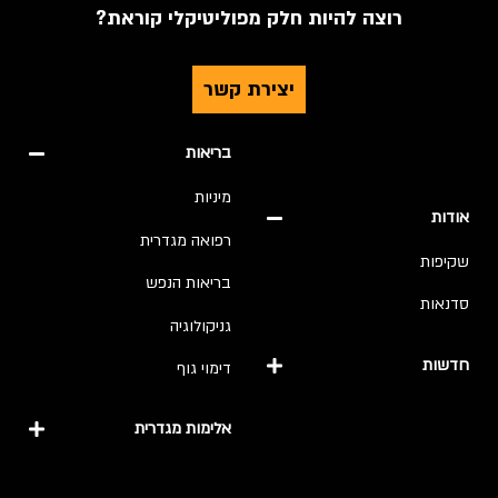
רוצה להיות חלק מפוליטיקלי קוראת?
יצירת קשר
בריאות
מיניות
ודות
רפואה מגדרית
קיפות
בריאות הנפש
דנאות
גניקולוגיה
דשות
דימוי גוף
אלימות מגדרית