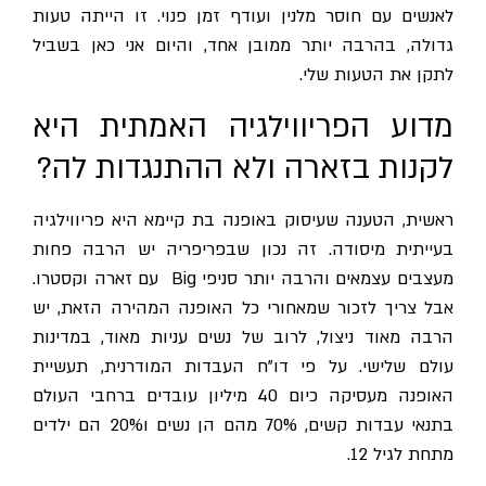
לאנשים עם חוסר מלנין ועודף זמן פנוי. זו הייתה טעות
גדולה, בהרבה יותר ממובן אחד, והיום אני כאן בשביל
לתקן את הטעות שלי.
מדוע הפריווילגיה האמתית היא
לקנות בזארה ולא ההתנגדות לה?
ראשית, הטענה שעיסוק באופנה בת קיימא היא פריווילגיה
בעייתית מיסודה. זה נכון שבפריפריה יש הרבה פחות
מעצבים עצמאים והרבה יותר סניפי Big עם זארה וקסטרו.
אבל צריך לזכור שמאחורי כל האופנה המהירה הזאת, יש
הרבה מאוד ניצול, לרוב של נשים עניות מאוד, במדינות
עולם שלישי. על פי דו"ח העבדות המודרנית, תעשיית
האופנה מעסיקה כיום 40 מיליון עובדים ברחבי העולם
בתנאי עבדות קשים, 70% מהם הן נשים ו20% הם ילדים
מתחת לגיל 12.