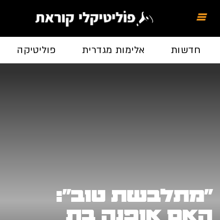
חדשות
אלימות מגדרית
פוליטיקה
כל
מתלבשת טוב":
אם אופנה בת