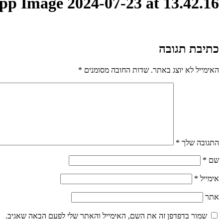
p Image 2024-07-23 at 13.42.16
כתיבת תגובה
האימייל לא יוצג באתר.
שדות החובה מסומנים
*
התגובה שלך
*
שם
*
אימייל
*
אתר
שמור בדפדפן זה את השם, האימייל והאתר שלי לפעם הבאה שאגיב.