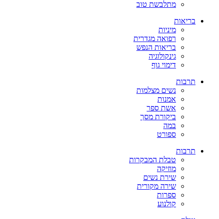
מתלבשת טוב
בריאות
מיניות
רפואה מגדרית
בריאות הנפש
גינקולוגיה
דימוי גוף
תרבות
נשים מצלמות
אמנות
אשת ספר
ביקורת מסך
במה
ספורט
תרבות
טבלת המבקרות
מוזיקה
שירת נשים
שירה מקורית
ספרות
קולנוע