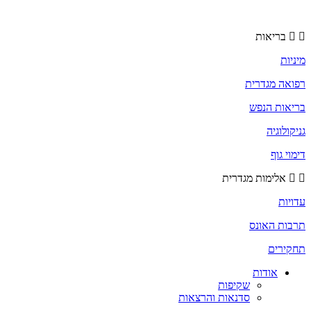
בריאות
מיניות
רפואה מגדרית
בריאות הנפש
גניקולוגיה
דימוי גוף
אלימות מגדרית
עדויות
תרבות האונס
תחקירים
אודות
שקיפות
סדנאות והרצאות