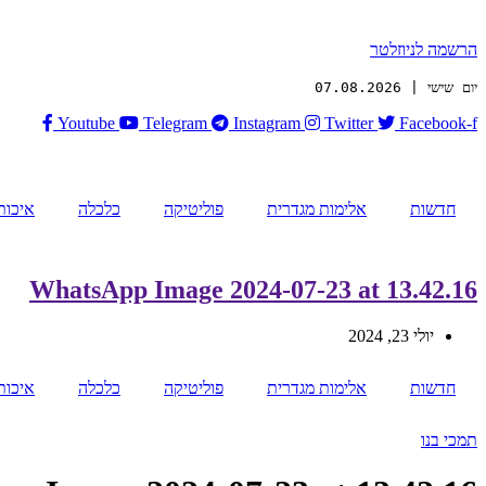
הרשמה לניוזלטר
יום שישי | 07.08.2026
Youtube
Telegram
Instagram
Twitter
Facebook-f
חדשות
אלימות מגדרית
פוליטיקה
כלכלה
איכות
WhatsApp Image 2024-07-23 at 13.42.16
יולי 23, 2024
חדשות
אלימות מגדרית
פוליטיקה
כלכלה
איכות
תמכי בנו