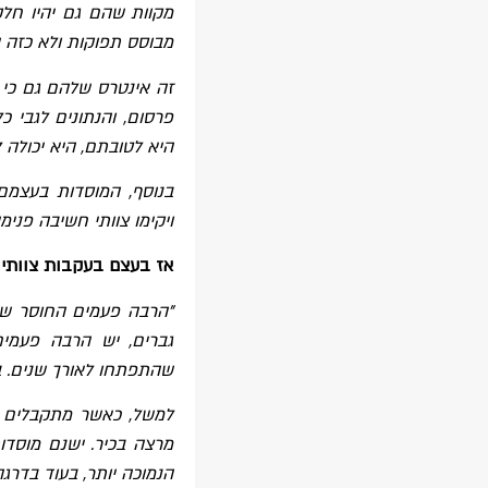
מקוות שהם גם יהיו חלק
מבוסס תפוקות ולא כזה
זה אינטרס שלהם גם כי 
פרסום, והנתונים לגבי כ
היא לטובתם, היא יכולה 
בנוסף, המוסדות בעצמם 
ויקימו צוותי חשיבה פני
אז בעצם בעקבות צוותי 
"הרבה פעמים החוסר שוו
גברים
,
יש הרבה פעמים
שהתפתחו
לאורך שנים
.
ב
למשל, כאשר מתקבלים כ
הנמוכה יותר, בעוד בדרגה