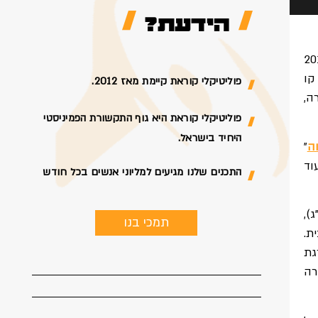
הידעת?
שים באקדמיה, החל מועדת כרמי ב2011
קו
פוליטיקלי קוראת קיימת מאז 2012.
ה,
פוליטיקלי קוראת היא גוף התקשורת הפמיניסטי
היחיד בישראל.
ה
"
וד
התכנים שלנו מגיעים למליוני אנשים בכל חודש
),
תמכי בנו
ת.
ה לדרגת
רה