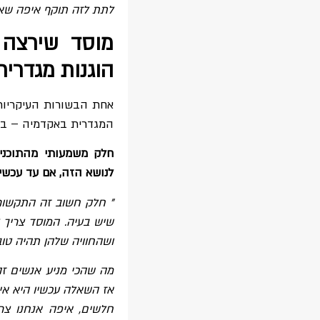
לתת לזה תוקף איפה שאפ
מוסד שירצה 
הוגנות מגדרי
אחת הבשורות העיקריות
המגדרית באקדמיה – בכס
חלק משמעותי מהתוכני
לנושא הזה, אם עד עכשיו
" חלק חשוב זה התקשור 
שיש בעיה. המוסד צריך ל
ושהחוויה שלהן תהיה טוב
מה שהכי מניע אנשים ז
אז השאלה עכשיו היא איך 
חלשים, איפה אנחנו צר