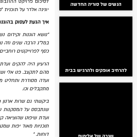
לסיכום פרויקט ההתבוננ
הנשים של סוריה החדשה
יונינה אלדר על תוכנית "
איך הגעת לעסוק בהוגנו
"נושא הוגנות וקידום נש
כסף לפרוייקטים רוחביים
הרעיון היה להקים ועדת
להרחיב אופקים ולהרגיש בבית
מהם לתקצב. פנו אלי ושא
ועדה מסודרת ותחליט מהן
מתקבלים וכו.
ביקשתי גם שרות ארנון ת
שנתבסס על המסקנות של 
ועדת שיפוט שהוציאה קו
תוכניות מאוד יפות שמט
דוחות. "
שגרה של אלימות