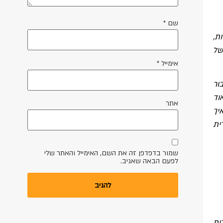
שם
*
ת,
של
אימייל
*
ור
וד
אתר
יך
ית
שמור בדפדפן זה את השם, האימייל והאתר שלי
לפעם הבאה שאגיב.
ות