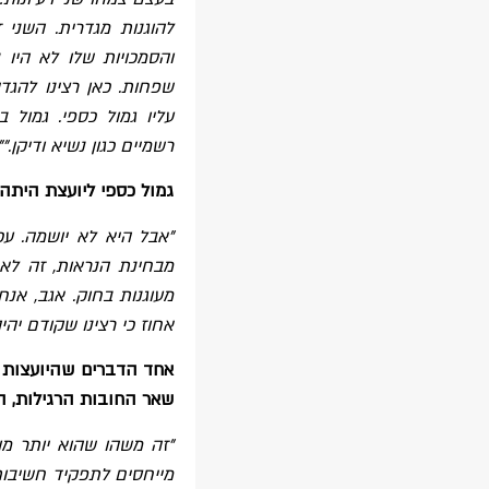
להוגנות מגדרית. השני
והסמכויות שלו לא היו 
שפחות. כאן רצינו להגד
עליו גמול כספי. גמול
רשמיים כגון נשיא ודיקן.""
גמול כספי ליועצת היתה
"אבל היא לא יושמה. ע
מבחינת הנראות, זה לא ת
מעוגנות בחוק. אגב, אנח
אחוז כי רצינו שקודם יהיה
אחד הדברים שהיועצות 
שאר החובות הרגילות, הא
"זה משהו שהוא יותר מו
מייחסים לתפקיד חשיבות 