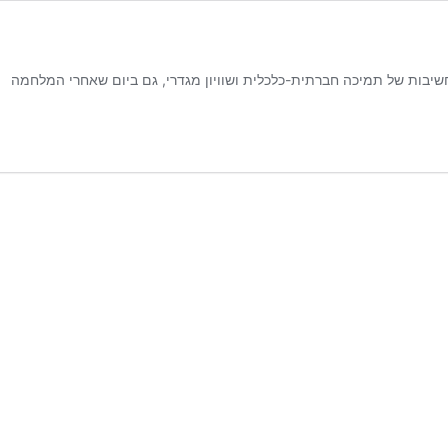
חשיבות של תמיכה חברתית-כלכלית ושוויון מגדרי, גם ביום שאחרי המלחמה