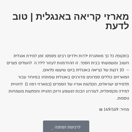
מארזי קריאה באנגלית | טוב
לדעת
בתקופה כל כך מאתגרת ילדות וילדים רבים פספסו זמן למידת אנגלית
חשוב ומשמעותי בבית הספר. זו ההזדמנות לעזור לילד.ה להשלים פערים
– 10 דקות של קריאה באנגלית ביום שיעשו פלאים.
המארזים כוללים ספרונים מדורגים באנגלית שפותחו במיוחד עבור
תלמידים ישראלים, הקלטות אודיו של הספרים (במארזי רמה 1) לחוויית
למידה מקסימלית, לשדרוג הבנת הנשמע ודיוק ההגייה והפתעות משמחות
נוספות.
מחיר: 149/169 ₪
לרכישת המתנה