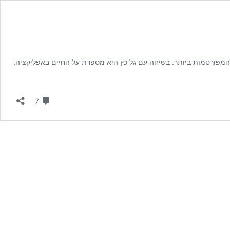
 המפורסמות ביותר. בשיחה עם גל כץ היא מספרת על החיים באפליקציה,
תגובות
7