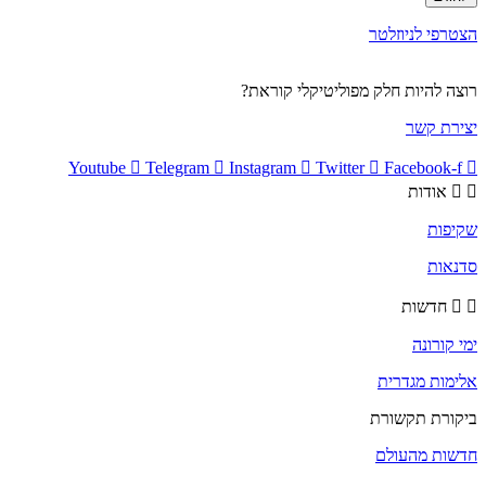
הצטרפי לניוזלטר
רוצה להיות חלק מפוליטיקלי קוראת?
יצירת קשר
Youtube
Telegram
Instagram
Twitter
Facebook-f
אודות
שקיפות
סדנאות
חדשות
ימי קורונה
אלימות מגדרית
ביקורת תקשורת
חדשות מהעולם