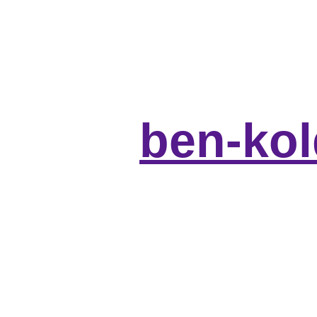
ben-ko