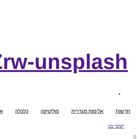
Zrw-unsplash
דצמבר 25, 2019
חדשות
אלימות מגדרית
פוליטיקה
כלכלה
אי
תמכי בנו