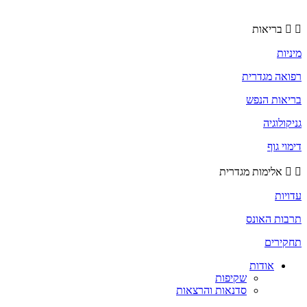
בריאות
מיניות
רפואה מגדרית
בריאות הנפש
גניקולוגיה
דימוי גוף
אלימות מגדרית
עדויות
תרבות האונס
תחקירים
אודות
שקיפות
סדנאות והרצאות