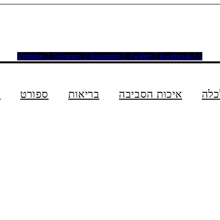
Youtube
Telegram
Instagram
Twitter
Facebook-f
כלה
איכות הסביבה
בריאות
ספורט
ת