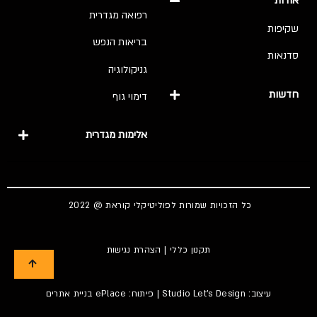
אודות
רפואה מגדרית
שקיפות
בריאות הנפש
סדנאות
גניקולוגיה
חדשות
דימוי גוף
אלימות מגדרית
כל הזכויות שמורות לפוליטיקלי קוראת @ 2022
תקנון כללי
|
הצהרת נגישות
עיצוב:
Studio Let's Design
| פיתוח: ePlace
בניית אתרים