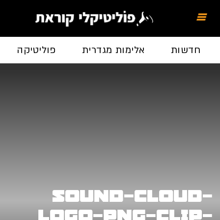
חדשות
אלימות מגדרית
פוליטיקה
sound-cloud-
logo-png-clip-