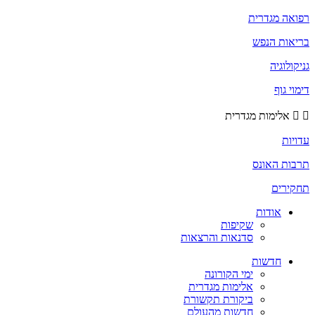
רפואה מגדרית
בריאות הנפש
גניקולוגיה
דימוי גוף
אלימות מגדרית
עדויות
תרבות האונס
תחקירים
אודות
שקיפות
סדנאות והרצאות
חדשות
ימי הקורונה
אלימות מגדרית
ביקורת תקשורת
חדשות מהעולם