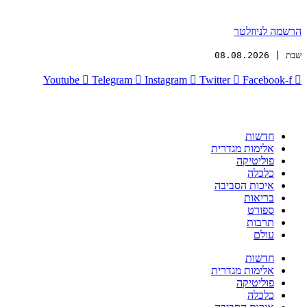
הרשמה לניוזלטר
שבת | 08.08.2026
Youtube
Telegram
Instagram
Twitter
Facebook-f
חדשות
אלימות מגדרית
פוליטיקה
כלכלה
איכות הסביבה
בריאות
ספורט
תרבות
עולם
חדשות
אלימות מגדרית
פוליטיקה
כלכלה