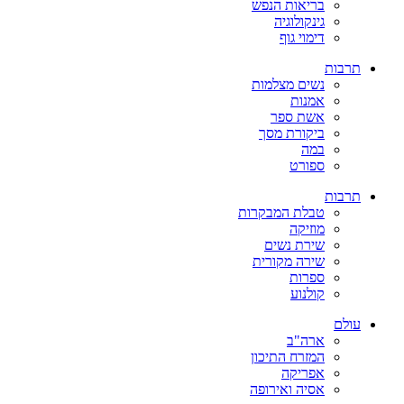
בריאות הנפש
גינקולוגיה
דימוי גוף
תרבות
נשים מצלמות
אמנות
אשת ספר
ביקורת מסך
במה
ספורט
תרבות
טבלת המבקרות
מוזיקה
שירת נשים
שירה מקורית
ספרות
קולנוע
עולם
ארה"ב
המזרח התיכון
אפריקה
אסיה ואירופה