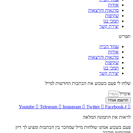
אודות
סדנאות והרצאות
שקיפות
תמכי בנו
יצירת קשר
תפריט
עמוד הבית
אודות
סדנאות והרצאות
שקיפות
תמכי בנו
יצירת קשר
שלחו לי פעם בשבוע את הכתבות החדשות למייל
אימייל
תרשמו אותי!
Youtube
Telegram
Instagram
Twitter
Facebook-f
לראות את התמונה המלאה
פעם בשבוע אנחנו שולחות מייל שמחבר בין הכתבות ומציע לך דיון
פמיניסטי מורכב.