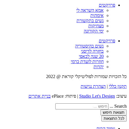
פרויקטים
אמא השראה לי
אימהות
נשים בתקשורת
מצחיקות
ימי הקורונה
פרויקטים
נשים בהיסטוריה
בחזרה לדיסני
20 שנה לבאפי
חוזרות לועדת כרמי
יהדות
כל הזכויות שמורות לפוליטיקלי קוראת @ 2022
תקנון כללי
|
הצהרת נגישות
עיצוב:
Studio Let's Design
| פיתוח: ePlace
בניית אתרים
Search ...
תוצאות חיפוש
לכל התוצאות
עמוד הבית