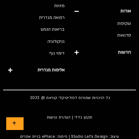
מיניות
אודות
רפואה מגדרית
שקיפות
בריאות הנפש
סדנאות
גניקולוגיה
חדשות
דימוי גוף
אלימות מגדרית
כל הזכויות שמורות לפוליטיקלי קוראת @ 2022
תקנון כללי
|
הצהרת נגישות
עיצוב:
Studio Let's Design
| פיתוח: ePlace
בניית אתרים