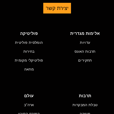
יצירת קשר
אלימות מגדרית
פוליטיקה
עדויות
הומלסית פוליטית
תרבות האונס
בחירות
תחקירים
פוליטיקלי מקומית
מחאה
תרבות
עולם
טבלת המבקרות
ארה"ב
מוזיקה
המזרח התיכון