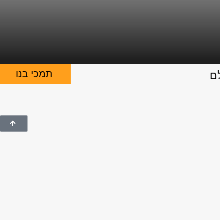
תמכי בנו
ם