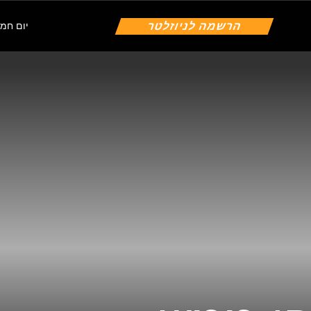
הרשמה לניוזלטר
יום חמישי | 6