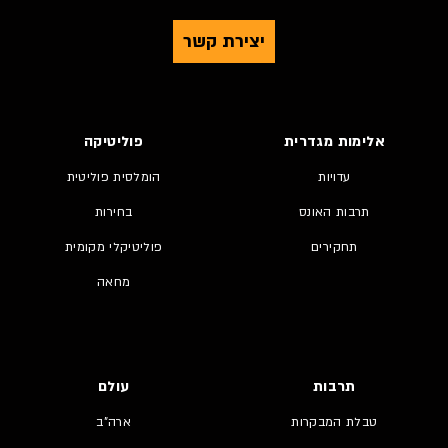
יצירת קשר
אלימות מגדרית
פוליטיקה
עדויות
הומלסית פוליטית
תרבות האונס
בחירות
תחקירים
פוליטיקלי מקומית
מחאה
תרבות
עולם
טבלת המבקרות
ארה"ב