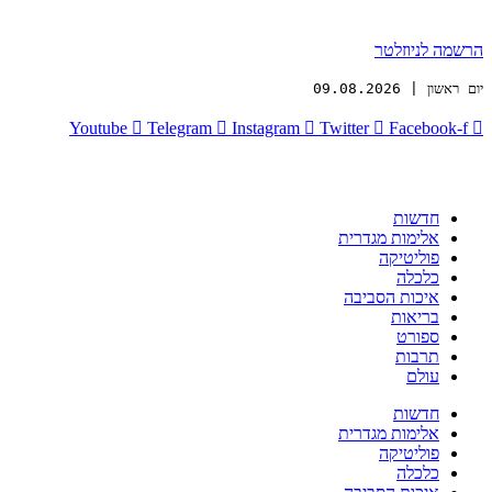
הרשמה לניוזלטר
יום ראשון | 09.08.2026
Youtube
Telegram
Instagram
Twitter
Facebook-f
חדשות
אלימות מגדרית
פוליטיקה
כלכלה
איכות הסביבה
בריאות
ספורט
תרבות
עולם
חדשות
אלימות מגדרית
פוליטיקה
כלכלה