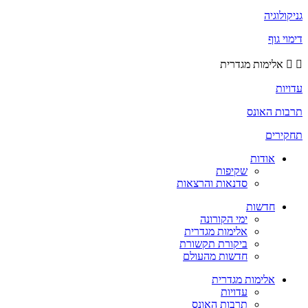
גניקולוגיה
דימוי גוף
אלימות מגדרית
עדויות
תרבות האונס
תחקירים
אודות
שקיפות
סדנאות והרצאות
חדשות
ימי הקורונה
אלימות מגדרית
ביקורת תקשורת
חדשות מהעולם
אלימות מגדרית
עדויות
תרבות האונס