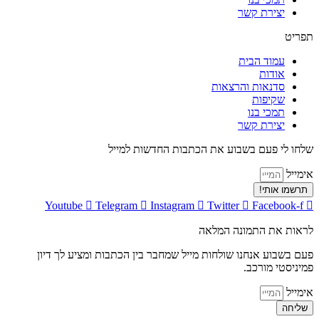
יצירת קשר
תפריט
עמוד הבית
אודות
סדנאות והרצאות
שקיפות
תמכי בנו
יצירת קשר
שלחו לי פעם בשבוע את הכתבות החדשות למייל
אימייל
תרשמו אותי!
Youtube
Telegram
Instagram
Twitter
Facebook-f
לראות את התמונה המלאה
פעם בשבוע אנחנו שולחות מייל שמחבר בין הכתבות ומציע לך דיון
פמיניסטי מורכב.
אימייל
שליחה