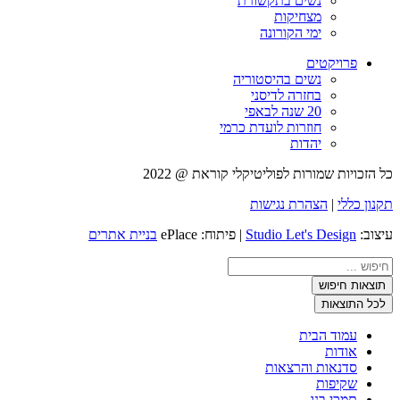
נשים בתקשורת
מצחיקות
ימי הקורונה
פרויקטים
נשים בהיסטוריה
בחזרה לדיסני
20 שנה לבאפי
חוזרות לועדת כרמי
יהדות
כל הזכויות שמורות לפוליטיקלי קוראת @ 2022
תקנון כללי
|
הצהרת נגישות
עיצוב:
Studio Let's Design
| פיתוח: ePlace
בניית אתרים
Search
...
תוצאות חיפוש
לכל התוצאות
עמוד הבית
אודות
סדנאות והרצאות
שקיפות
תמכי בנו