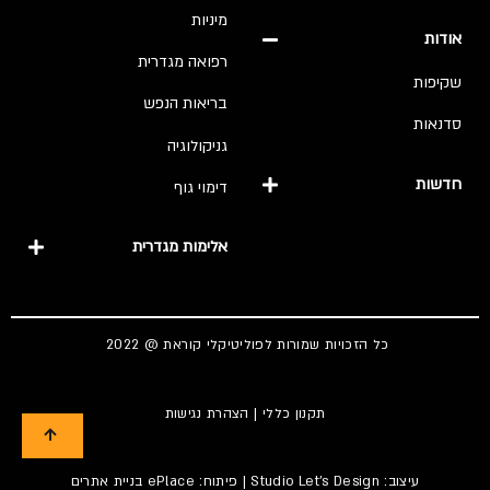
מיניות
אודות
רפואה מגדרית
שקיפות
בריאות הנפש
סדנאות
גניקולוגיה
חדשות
דימוי גוף
אלימות מגדרית
כל הזכויות שמורות לפוליטיקלי קוראת @ 2022
תקנון כללי
|
הצהרת נגישות
עיצוב:
Studio Let's Design
| פיתוח: ePlace
בניית אתרים