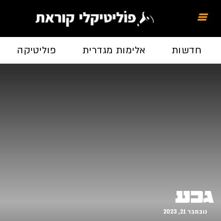
חדשות
אלימות מגדרית
פוליטיקה
גכע
נובמבר 21, 2023