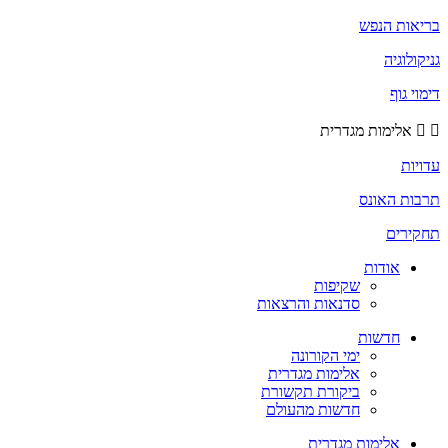
בריאות הנפש
גניקולוגיה
דימוי גוף
אלימות מגדרית
עדויות
תרבות האונס
תחקירים
אודות
שקיפות
סדנאות והרצאות
חדשות
ימי הקורונה
אלימות מגדרית
ביקורת תקשורת
חדשות מהעולם
אלימות מגדרית