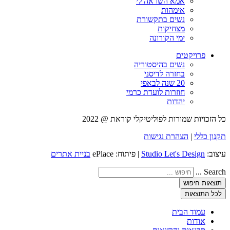
אמא השראה לי
אימהות
נשים בתקשורת
מצחיקות
ימי הקורונה
פרויקטים
נשים בהיסטוריה
בחזרה לדיסני
20 שנה לבאפי
חוזרות לועדת כרמי
יהדות
כל הזכויות שמורות לפוליטיקלי קוראת @ 2022
תקנון כללי
|
הצהרת נגישות
עיצוב:
Studio Let's Design
| פיתוח: ePlace
בניית אתרים
Search ...
תוצאות חיפוש
לכל התוצאות
עמוד הבית
אודות