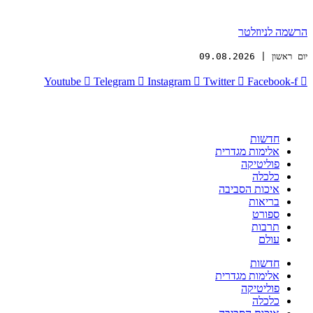
הרשמה לניוזלטר
יום ראשון | 09.08.2026
Youtube
Telegram
Instagram
Twitter
Facebook-f
חדשות
אלימות מגדרית
פוליטיקה
כלכלה
איכות הסביבה
בריאות
ספורט
תרבות
עולם
חדשות
אלימות מגדרית
פוליטיקה
כלכלה