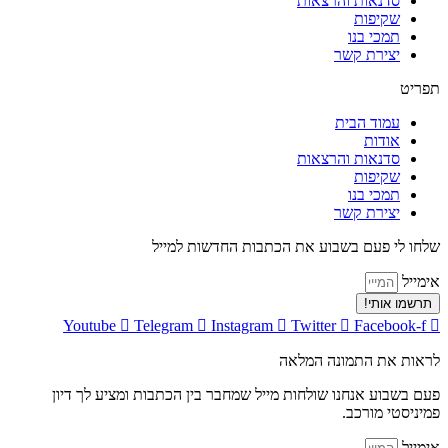
סדנאות והרצאות
שקיפות
תמכי בנו
יצירת קשר
תפריט
עמוד הבית
אודות
סדנאות והרצאות
שקיפות
תמכי בנו
יצירת קשר
שלחו לי פעם בשבוע את הכתבות החדשות למייל
אימייל
תרשמו אותי!
Youtube
Telegram
Instagram
Twitter
Facebook-f
לראות את התמונה המלאה
פעם בשבוע אנחנו שולחות מייל שמחבר בין הכתבות ומציע לך דיון
פמיניסטי מורכב.
אימייל