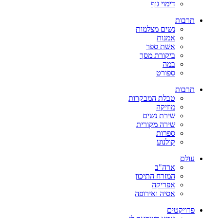
דימוי גוף
תרבות
נשים מצלמות
אמנות
אשת ספר
ביקורת מסך
במה
ספורט
תרבות
טבלת המבקרות
מוזיקה
שירת נשים
שירה מקורית
ספרות
קולנוע
עולם
ארה"ב
המזרח התיכון
אפריקה
אסיה ואירופה
פרויקטים