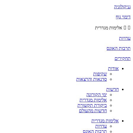
גניקולוגיה
דימוי גוף
אלימות מגדרית
עדויות
תרבות האונס
תחקירים
אודות
שקיפות
סדנאות והרצאות
חדשות
ימי הקורונה
אלימות מגדרית
ביקורת תקשורת
חדשות מהעולם
אלימות מגדרית
עדויות
תרבות האונס