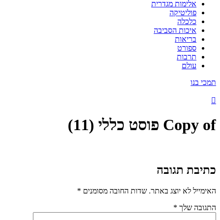
אלימות מגדרית
פוליטיקה
כלכלה
איכות הסביבה
בריאות
ספורט
תרבות
עולם
תמכי בנו
Copy of פוסט כללי (11)
כתיבת תגובה
האימייל לא יוצג באתר.
שדות החובה מסומנים
*
התגובה שלך
*