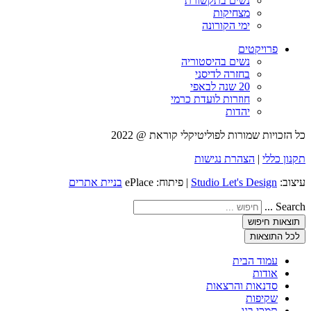
נשים בתקשורת
מצחיקות
ימי הקורונה
פרויקטים
נשים בהיסטוריה
בחזרה לדיסני
20 שנה לבאפי
חוזרות לועדת כרמי
יהדות
כל הזכויות שמורות לפוליטיקלי קוראת @ 2022
תקנון כללי
|
הצהרת נגישות
עיצוב:
Studio Let's Design
| פיתוח: ePlace
בניית אתרים
Search ...
תוצאות חיפוש
לכל התוצאות
עמוד הבית
אודות
סדנאות והרצאות
שקיפות
תמכי בנו