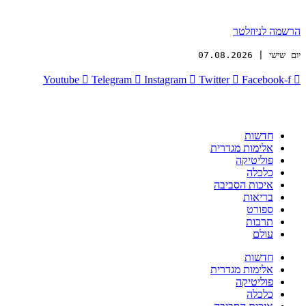
הרשמה לניוזלטר
יום שישי | 07.08.2026
Youtube
Telegram
Instagram
Twitter
Facebook-f
חדשות
אלימות מגדרית
פוליטיקה
כלכלה
איכות הסביבה
בריאות
ספורט
תרבות
עולם
חדשות
אלימות מגדרית
פוליטיקה
כלכלה