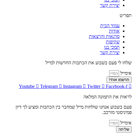
יצירת קשר
תפריט
עמוד הבית
אודות
סדנאות והרצאות
שקיפות
תמכי בנו
יצירת קשר
שלחו לי פעם בשבוע את הכתבות החדשות למייל
אימייל
תרשמו אותי!
Youtube
Telegram
Instagram
Twitter
Facebook-f
לראות את התמונה המלאה
פעם בשבוע אנחנו שולחות מייל שמחבר בין הכתבות ומציע לך דיון
פמיניסטי מורכב.
אימייל
שליחה