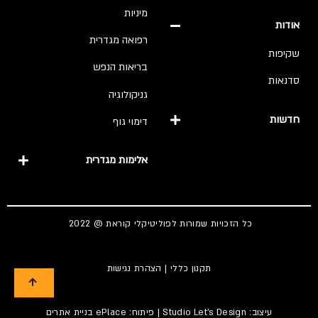
מיניות
אודות
רפואה מגדרית
שקיפות
בריאות הנפש
סדנאות
גניקולוגיה
חדשות
דימוי גוף
אלימות מגדרית
כל הזכויות שמורות לפוליטיקלי קוראת @ 2022
תקנון כללי
|
הצהרת נגישות
עיצוב:
Studio Let's Design
| פיתוח: ePlace
בניית אתרים