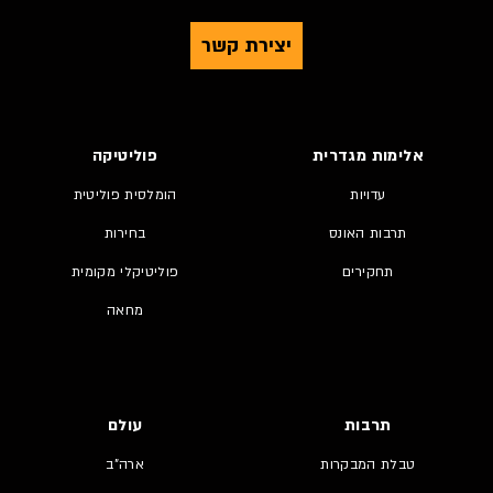
יצירת קשר
אלימות מגדרית
פוליטיקה
עדויות
הומלסית פוליטית
תרבות האונס
בחירות
תחקירים
פוליטיקלי מקומית
מחאה
תרבות
עולם
טבלת המבקרות
ארה"ב