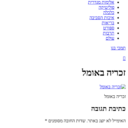
אלימות מגדרית
פוליטיקה
כלכלה
איכות הסביבה
בריאות
ספורט
תרבות
עולם
תמכי בנו
זכריה באומל
זכריה באומל
כתיבת תגובה
האימייל לא יוצג באתר.
שדות החובה מסומנים
*