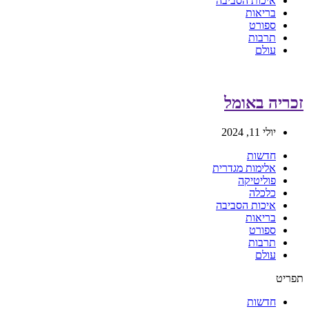
איכות הסביבה
בריאות
ספורט
תרבות
עולם
זכריה באומל
יולי 11, 2024
חדשות
אלימות מגדרית
פוליטיקה
כלכלה
איכות הסביבה
בריאות
ספורט
תרבות
עולם
תפריט
חדשות