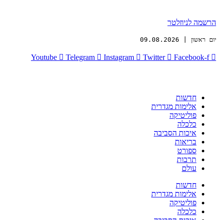
הרשמה לניוזלטר
יום ראשון | 09.08.2026
Youtube
Telegram
Instagram
Twitter
Facebook-f
חדשות
אלימות מגדרית
פוליטיקה
כלכלה
איכות הסביבה
בריאות
ספורט
תרבות
עולם
חדשות
אלימות מגדרית
פוליטיקה
כלכלה