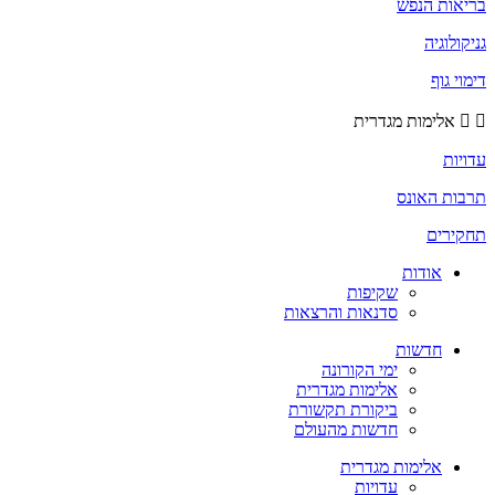
בריאות הנפש
גניקולוגיה
דימוי גוף
אלימות מגדרית
עדויות
תרבות האונס
תחקירים
אודות
שקיפות
סדנאות והרצאות
חדשות
ימי הקורונה
אלימות מגדרית
ביקורת תקשורת
חדשות מהעולם
אלימות מגדרית
עדויות