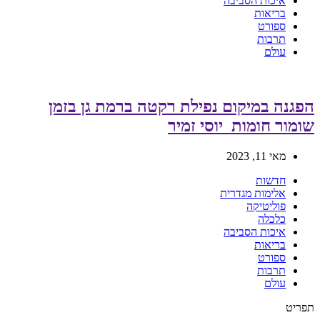
איכות הסביבה
בריאות
ספורט
תרבות
עולם
הפגנה במיקום נפילת רקטה ברמת גן בזמן
שומור חומות_יוסי זמיר
מאי 11, 2023
חדשות
אלימות מגדרית
פוליטיקה
כלכלה
איכות הסביבה
בריאות
ספורט
תרבות
עולם
תפריט