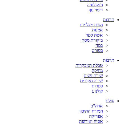
גינקולוגיה
דימוי גוף
תרבות
נשים מצלמות
אמנות
אשת ספר
ביקורת מסך
במה
ספורט
תרבות
טבלת המבקרות
מוזיקה
שירת נשים
שירה מקורית
ספרות
קולנוע
עולם
ארה"ב
המזרח התיכון
אפריקה
אסיה ואירופה