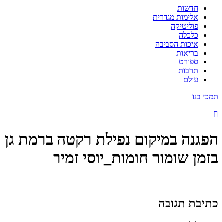
חדשות
אלימות מגדרית
פוליטיקה
כלכלה
איכות הסביבה
בריאות
ספורט
תרבות
עולם
תמכי בנו
הפגנה במיקום נפילת רקטה ברמת גן
בזמן שומור חומות_יוסי זמיר
כתיבת תגובה