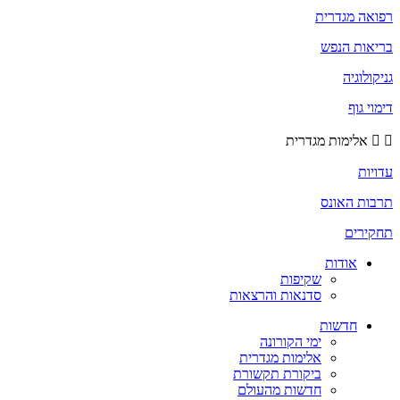
רפואה מגדרית
בריאות הנפש
גניקולוגיה
דימוי גוף
אלימות מגדרית
עדויות
תרבות האונס
תחקירים
אודות
שקיפות
סדנאות והרצאות
חדשות
ימי הקורונה
אלימות מגדרית
ביקורת תקשורת
חדשות מהעולם