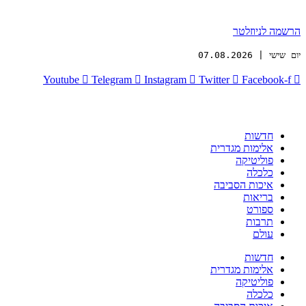
הרשמה לניוזלטר
יום שישי | 07.08.2026
Youtube
Telegram
Instagram
Twitter
Facebook-f
חדשות
אלימות מגדרית
פוליטיקה
כלכלה
איכות הסביבה
בריאות
ספורט
תרבות
עולם
חדשות
אלימות מגדרית
פוליטיקה
כלכלה