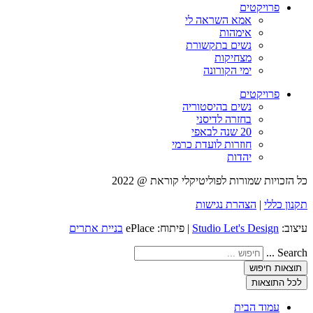
פרויקטים
אמא השראה לי
אימהות
נשים בתקשורת
מצחיקות
ימי הקורונה
פרויקטים
נשים בהיסטוריה
בחזרה לדיסני
20 שנה לבאפי
חוזרות לועדת כרמי
יהדות
כל הזכויות שמורות לפוליטיקלי קוראת @ 2022
תקנון כללי
|
הצהרת נגישות
עיצוב:
Studio Let's Design
| פיתוח: ePlace
בניית אתרים
Search ...
תוצאות חיפוש
לכל התוצאות
עמוד הבית