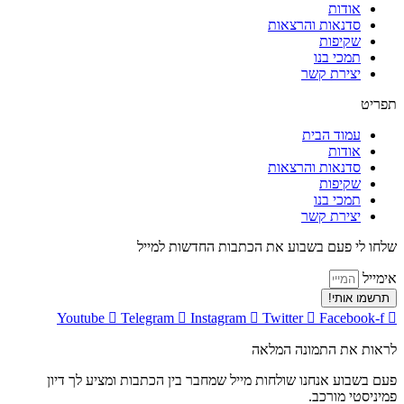
אודות
סדנאות והרצאות
שקיפות
תמכי בנו
יצירת קשר
תפריט
עמוד הבית
אודות
סדנאות והרצאות
שקיפות
תמכי בנו
יצירת קשר
שלחו לי פעם בשבוע את הכתבות החדשות למייל
אימייל
תרשמו אותי!
Youtube
Telegram
Instagram
Twitter
Facebook-f
לראות את התמונה המלאה
פעם בשבוע אנחנו שולחות מייל שמחבר בין הכתבות ומציע לך דיון
פמיניסטי מורכב.