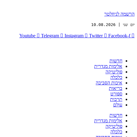
הרשמה לניוזלטר
יום שני | 10.08.2026
Youtube
Telegram
Instagram
Twitter
Facebook-f
חדשות
אלימות מגדרית
פוליטיקה
כלכלה
איכות הסביבה
בריאות
ספורט
תרבות
עולם
חדשות
אלימות מגדרית
פוליטיקה
כלכלה