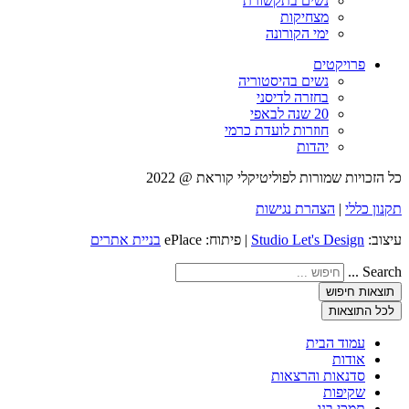
נשים בתקשורת
מצחיקות
ימי הקורונה
פרויקטים
נשים בהיסטוריה
בחזרה לדיסני
20 שנה לבאפי
חוזרות לועדת כרמי
יהדות
כל הזכויות שמורות לפוליטיקלי קוראת @ 2022
תקנון כללי
|
הצהרת נגישות
עיצוב:
Studio Let's Design
| פיתוח: ePlace
בניית אתרים
Search ...
תוצאות חיפוש
לכל התוצאות
עמוד הבית
אודות
סדנאות והרצאות
שקיפות
תמכי בנו