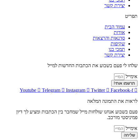
יצירת קשר
תפריט
עמוד הבית
אודות
סדנאות והרצאות
שקיפות
תמכי בנו
יצירת קשר
שלחו לי פעם בשבוע את הכתבות החדשות למייל
אימייל
תרשמו אותי!
Youtube
Telegram
Instagram
Twitter
Facebook-f
לראות את התמונה המלאה
פעם בשבוע אנחנו שולחות מייל שמחבר בין הכתבות ומציע לך דיון
פמיניסטי מורכב.
אימייל
שליחה