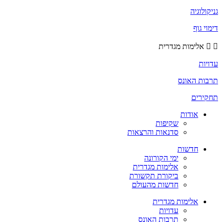
גניקולוגיה
דימוי גוף
אלימות מגדרית
עדויות
תרבות האונס
תחקירים
אודות
שקיפות
סדנאות והרצאות
חדשות
ימי הקורונה
אלימות מגדרית
ביקורת תקשורת
חדשות מהעולם
אלימות מגדרית
עדויות
תרבות האונס