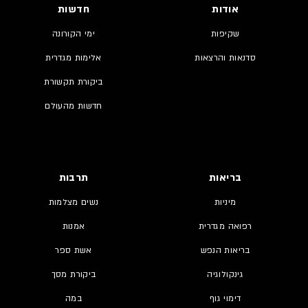
אודות
חדשות
שקיפות
ימי הקורונה
סדנאות והרצאות
אלימות מגדרית
ביקורת תקשורת
חדשות מהעולם
בריאות
תרבות
מיניות
נשים מצלמות
רפואה מגדרית
אמנות
בריאות הנפש
אשת ספר
גינקולוגיה
ביקורת מסך
דימוי גוף
במה