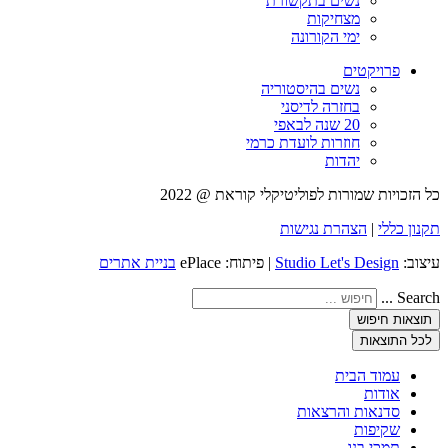
נשים בתקשורת
מצחיקות
ימי הקורונה
פרויקטים
נשים בהיסטוריה
בחזרה לדיסני
20 שנה לבאפי
חוזרות לועדת כרמי
יהדות
כל הזכויות שמורות לפוליטיקלי קוראת @ 2022
תקנון כללי
|
הצהרת נגישות
עיצוב:
Studio Let's Design
| פיתוח: ePlace
בניית אתרים
Search ...
תוצאות חיפוש
לכל התוצאות
עמוד הבית
אודות
סדנאות והרצאות
שקיפות
תמכי בנו