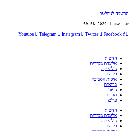
הרשמה לניוזלטר
יום ראשון | 09.08.2026
Youtube
Telegram
Instagram
Twitter
Facebook-f
חדשות
אלימות מגדרית
פוליטיקה
כלכלה
איכות הסביבה
בריאות
ספורט
תרבות
עולם
חדשות
אלימות מגדרית
פוליטיקה
כלכלה