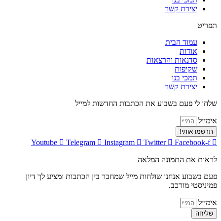
יצירת קשר
תפריט
עמוד הבית
אודות
סדנאות והרצאות
שקיפות
תמכי בנו
יצירת קשר
שלחו לי פעם בשבוע את הכתבות החדשות למייל
אימייל
תרשמו אותי!
Youtube
Telegram
Instagram
Twitter
Facebook-f
לראות את התמונה המלאה
פעם בשבוע אנחנו שולחות מייל שמחבר בין הכתבות ומציע לך דיון
פמיניסטי מורכב.
אימייל
שליחה