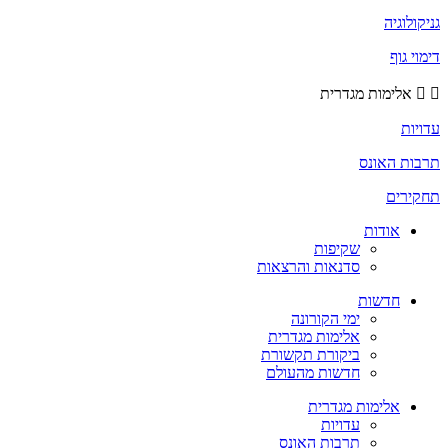
גניקולוגיה
דימוי גוף
אלימות מגדרית
עדויות
תרבות האונס
תחקירים
אודות
שקיפות
סדנאות והרצאות
חדשות
ימי הקורונה
אלימות מגדרית
ביקורת תקשורת
חדשות מהעולם
אלימות מגדרית
עדויות
תרבות האונס