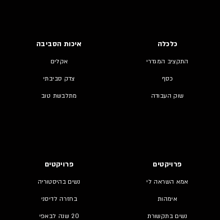
כלכלה
איכות הסביבה
התקציב המגדרי
אקלים
כסף
צדק סביבתי
שוק העבודה
מתלבשת טוב
פרויקטים
פרויקטים
אמא השראה לי
נשים בהיסטוריה
אימהות
בחזרה לדיסני
נשים בתקשורת
20 שנה לבאפי