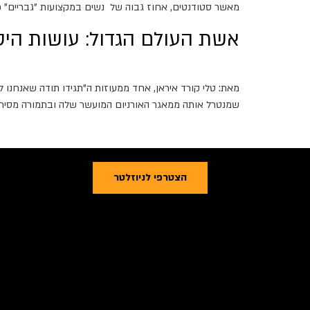
מאשר סטודנטים, אחוז גבוה של נשים במקצועות "גבריים" כמו
אשת העולם הגדול: עושות היס
מאת: טלי קורד איראן, אחד ממעוזות ה"תגידו תודה שאנחנו ל
שמנטרל אותה ממאגר האורניום המועשר שלה ובתמורה מסיר ב
הצטרפי לניוזלטר