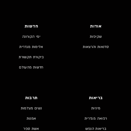
אודות
חדשות
שקיפות
ימי הקורונה
סדנאות והרצאות
אלימות מגדרית
ביקורת תקשורת
חדשות מהעולם
בריאות
תרבות
מיניות
נשים מצלמות
רפואה מגדרית
אמנות
בריאות הנפש
אשת ספר