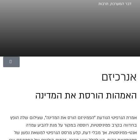
דבר המערכת
,
תרבות
אנרכיזם
האמהות הורסת את המדינה
אמרת הגרפיטי הנודעת "הפמיניזם הורס את המדינה", שצילום שלה הופץ
בחדווה בקרב פמיניסטיות, רוססה במקור על מנת להביע עמדה
אנטי-פמיניסטית. אך מבלי דעת, קלע מרסס הגרפיטי למשאת נפשן של