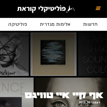
חדשות
אלימות מגדרית
פוליטיקה
אף קיי איי טוויגס
דצמבר 26, 2015