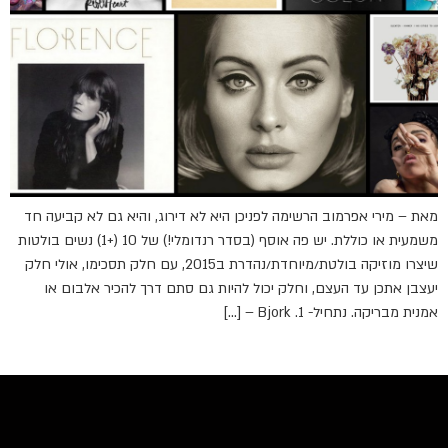
מאת – מירי אפרמוב הרשימה לפניכן היא לא דירוג, והיא גם לא קביעה חד
משמעית או כוללת. יש פה אוסף (בסדר רנדומלי!) של 10 (+1) נשים בולטות
שיצרו מוזיקה בולטת/מיוחדת/נהדרת ב2015, עם חלק תסכימו, אולי חלק
יעצבן אתכן עד העצם, וחלק יכול להיות גם סתם דרך להכיר אלבום או
אמנית מבריקה. נתחיל- 1. Bjork – […]