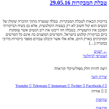
טבלת המבקרות 29.05.16
ברוכות הבאות לטבלת המבקרות. טבלה שנוצרה מתוך ההכרה שקולן של
הנשים הוא קול חשוב לא רק בעשיה הקולנועית, אלא גם בשיח הביקורתי
הסובב את התעשייה. בטבלה הזו ריכזנו את רוב הנשים אשר עוסקות
כיום בביקורת קולנוע בישראל, והסרטים המוצגים בה אינם כל הסרטים
המוקרנים בארץ היום, אלא אלו אשר קיבלנו עבורם מספר ביקורות מירבי
במטרה […]
←
ישנים
הצטרפי לניוזלטר
רוצה להיות חלק מפוליטיקלי קוראת?
יצירת קשר
Youtube
Telegram
Instagram
Twitter
Facebook-f
אודות
שקיפות
סדנאות