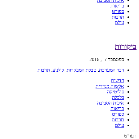
איכות הסביבה
בריאות
ספורט
תרבות
עולם
ביקורות
ספטמבר 17, 2016
דבר המערכת
,
טבלת המבקרות
,
קולנוע
,
תרבות
חדשות
אלימות מגדרית
פוליטיקה
כלכלה
איכות הסביבה
בריאות
ספורט
תרבות
עולם
תפריט