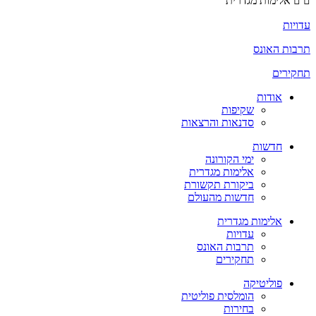
אלימות מגדרית
עדויות
תרבות האונס
תחקירים
אודות
שקיפות
סדנאות והרצאות
חדשות
ימי הקורונה
אלימות מגדרית
ביקורת תקשורת
חדשות מהעולם
אלימות מגדרית
עדויות
תרבות האונס
תחקירים
פוליטיקה
הומלסית פוליטית
בחירות