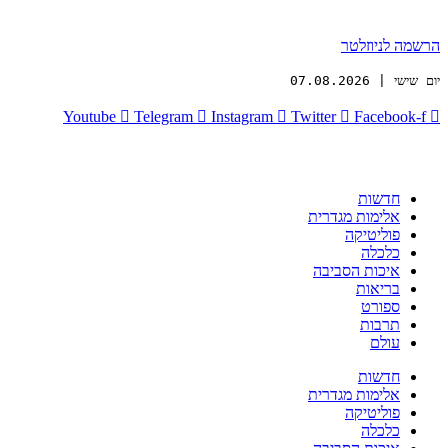
הרשמה לניוזלטר
יום שישי | 07.08.2026
Youtube
Telegram
Instagram
Twitter
Facebook-f
חדשות
אלימות מגדרית
פוליטיקה
כלכלה
איכות הסביבה
בריאות
ספורט
תרבות
עולם
חדשות
אלימות מגדרית
פוליטיקה
כלכלה