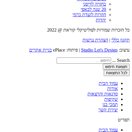
בחזרה לדיסני
20 שנה לבאפי
חוזרות לועדת כרמי
יהדות
כל הזכויות שמורות לפוליטיקלי קוראת @ 2022
תקנון כללי
|
הצהרת נגישות
עיצוב:
Studio Let's Design
| פיתוח: ePlace
בניית אתרים
Search ...
תוצאות חיפוש
לכל התוצאות
עמוד הבית
אודות
סדנאות והרצאות
שקיפות
תמכי בנו
יצירת קשר
תפריט
עמוד הבית